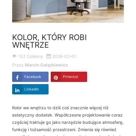
KOLOR, KTÓRY ROBI
WNĘTRZE
152 Odsłony
2026-02-01
Przez
Marcin Gałązkiewicz
Facebook
Pinterest
LinkedIn
Kolor we wnętrzu to dziś coś znacznie więcej niż
estetyczny dodatek. Współczesne projektowanie coraz
częściej traktuje go jako narzędzie budujące atmosferę,
funkcję i tożsamość przestrzeni. Zmienia się również