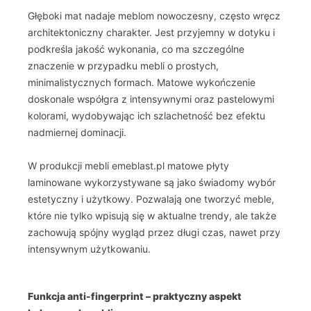
Głęboki mat nadaje meblom nowoczesny, często wręcz
architektoniczny charakter. Jest przyjemny w dotyku i
podkreśla jakość wykonania, co ma szczególne
znaczenie w przypadku mebli o prostych,
minimalistycznych formach. Matowe wykończenie
doskonale współgra z intensywnymi oraz pastelowymi
kolorami, wydobywając ich szlachetność bez efektu
nadmiernej dominacji.
W produkcji mebli emeblast.pl matowe płyty
laminowane wykorzystywane są jako świadomy wybór
estetyczny i użytkowy. Pozwalają one tworzyć meble,
które nie tylko wpisują się w aktualne trendy, ale także
zachowują spójny wygląd przez długi czas, nawet przy
intensywnym użytkowaniu.
Funkcja anti-fingerprint – praktyczny aspekt