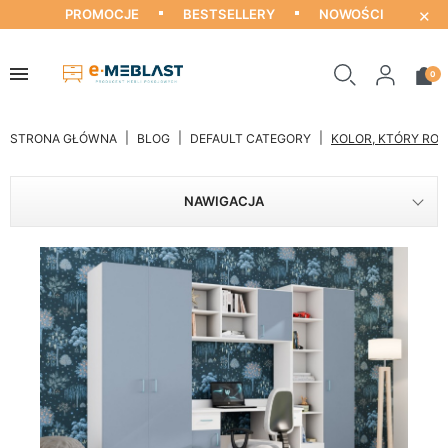
×
PROMOCJE
BESTSELLERY
NOWOŚCI
0
STRONA GŁÓWNA
BLOG
DEFAULT CATEGORY
KOLOR, KTÓRY ROB
NAWIGACJA