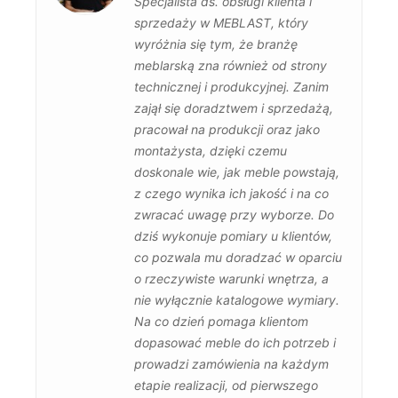
Specjalista ds. obsługi klienta i
sprzedaży w MEBLAST, który
wyróżnia się tym, że branżę
meblarską zna również od strony
technicznej i produkcyjnej. Zanim
zajął się doradztwem i sprzedażą,
pracował na produkcji oraz jako
montażysta, dzięki czemu
doskonale wie, jak meble powstają,
z czego wynika ich jakość i na co
zwracać uwagę przy wyborze. Do
dziś wykonuje pomiary u klientów,
co pozwala mu doradzać w oparciu
o rzeczywiste warunki wnętrza, a
nie wyłącznie katalogowe wymiary.
Na co dzień pomaga klientom
dopasować meble do ich potrzeb i
prowadzi zamówienia na każdym
etapie realizacji, od pierwszego