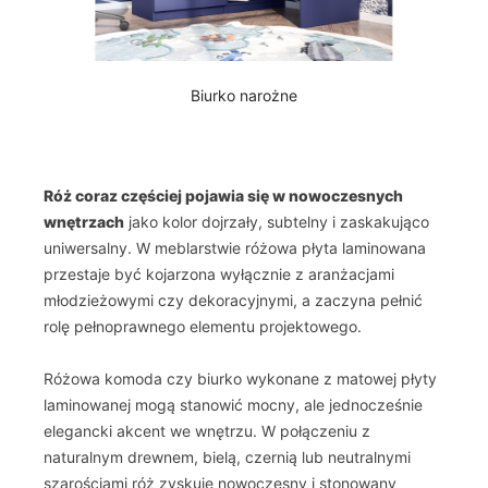
Biurko narożne
Róż coraz częściej pojawia się w nowoczesnych
wnętrzach
jako kolor dojrzały, subtelny i zaskakująco
uniwersalny. W meblarstwie różowa płyta laminowana
przestaje być kojarzona wyłącznie z aranżacjami
młodzieżowymi czy dekoracyjnymi, a zaczyna pełnić
rolę pełnoprawnego elementu projektowego.
Różowa komoda czy biurko wykonane z matowej płyty
laminowanej mogą stanowić mocny, ale jednocześnie
elegancki akcent we wnętrzu. W połączeniu z
naturalnym drewnem, bielą, czernią lub neutralnymi
szarościami róż zyskuje nowoczesny i stonowany