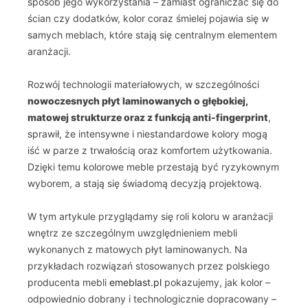
sposób jego wykorzystania – zamiast ograniczać się do
ścian czy dodatków, kolor coraz śmielej pojawia się w
samych meblach, które stają się centralnym elementem
aranżacji.
Rozwój technologii materiałowych, w szczególności
nowoczesnych płyt laminowanych o głębokiej,
matowej strukturze oraz z funkcją anti-fingerprint
,
sprawił, że intensywne i niestandardowe kolory mogą
iść w parze z trwałością oraz komfortem użytkowania.
Dzięki temu kolorowe meble przestają być ryzykownym
wyborem, a stają się świadomą decyzją projektową.
W tym artykule przyglądamy się roli koloru w aranżacji
wnętrz ze szczególnym uwzględnieniem mebli
wykonanych z matowych płyt laminowanych. Na
przykładach rozwiązań stosowanych przez polskiego
producenta mebli
emeblast.pl
pokazujemy, jak kolor –
odpowiednio dobrany i technologicznie dopracowany –