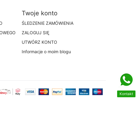
Twoje konto
O
ŚLEDZENIE ZAMÓWIENIA
TOWEGO
ZALOGUJ SIĘ
UTWÓRZ KONTO
Informacje o moim blogu
Kontakt