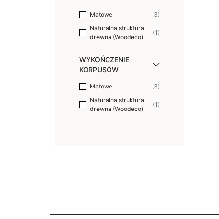
Matowe
3
Naturalna struktura
1
drewna (Woodeco)
WYKOŃCZENIE
KORPUSÓW
Matowe
3
Naturalna struktura
1
drewna (Woodeco)