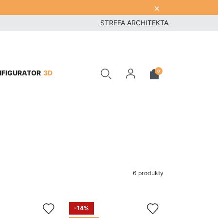
×
STREFA ARCHITEKTA
3D
0
NFIGURATOR
6 produkty
-14%