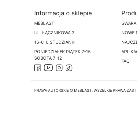
Informacja o sklepie
Prod
MEBLAST
GWARA
UL. ŁĄCZNIKOWA 2
NOWE 
16-010 STUDZIANKI
NAJCZ
PONIEDZIAŁEK PIĄTEK 7-15
APLIKA
SOBOTA 7-12
FAQ
Facebook
Instagram
TikTok
YouTube
PRAWA AUTORSKIE © MEBLAST. WSZELKIE PRAWA ZAS