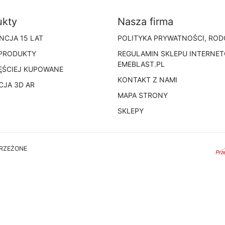
ukty
Nasza firma
NCJA 15 LAT
POLITYKA PRYWATNOŚCI, ROD
PRODUKTY
REGULAMIN SKLEPU INTERNE
EMEBLAST.PL
ĘŚCIEJ KUPOWANE
KONTAKT Z NAMI
CJA 3D AR
MAPA STRONY
SKLEPY
TRZEŻONE