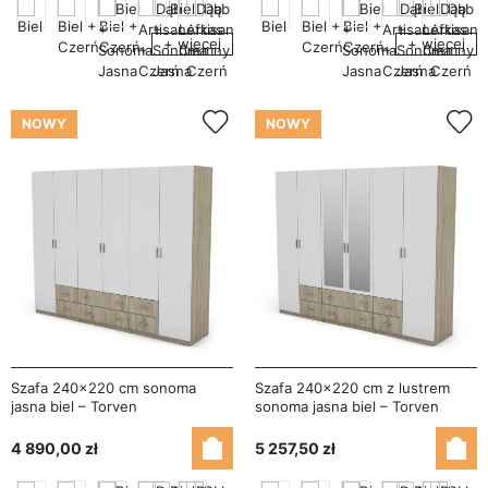
+ więcej
+ więcej
NOWY
NOWY
Szafa 240x220 cm sonoma
Szafa 240x220 cm z lustrem
jasna biel – Torven
sonoma jasna biel – Torven
4 890,00 zł
5 257,50 zł