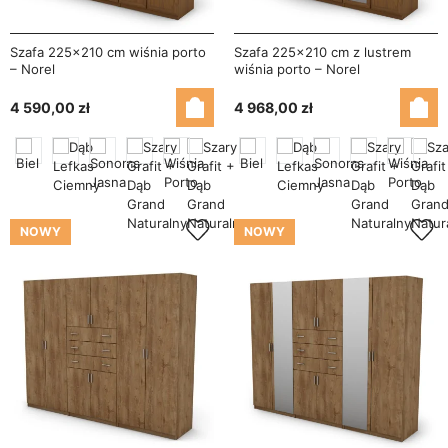
Szafa 225x210 cm wiśnia porto
Szafa 225x210 cm z lustrem
– Norel
wiśnia porto – Norel
4 590,00 zł
4 968,00 zł
NOWY
NOWY