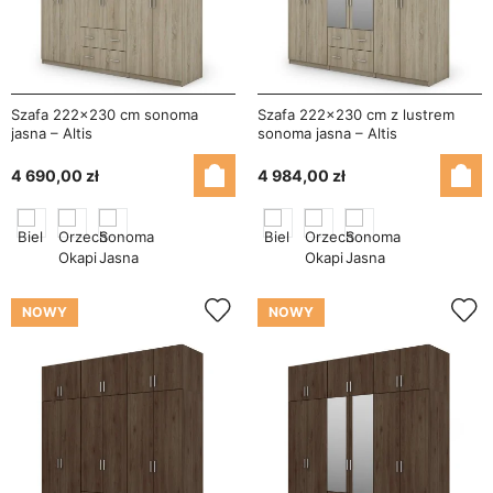
Szafa 222x230 cm sonoma
Szafa 222x230 cm z lustrem
jasna – Altis
sonoma jasna – Altis
4 690,00 zł
4 984,00 zł
NOWY
NOWY