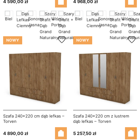
4 590,00 zł
4 968,00 zł
NOWY
NOWY
Szafa 240x220 cm dąb lefkas –
Szafa 240x220 cm z lustrem
Torven
dąb lefkas – Torven
4 890,00 zł
5 257,50 zł