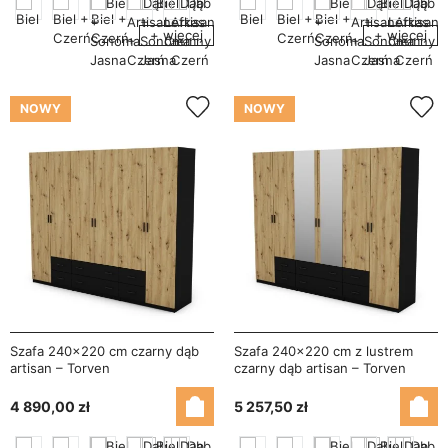
+ więcej
+ więcej
NOWY
NOWY
Szafa 240x220 cm czarny dąb
Szafa 240x220 cm z lustrem
artisan – Torven
czarny dąb artisan – Torven
4 890,00 zł
5 257,50 zł