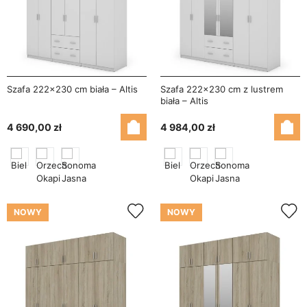
Szafa 222x230 cm biała – Altis
Szafa 222x230 cm z lustrem
biała – Altis
4 690,00 zł
4 984,00 zł
NOWY
NOWY