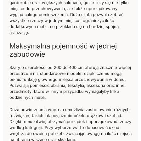
garderobie oraz większych salonach, gdzie liczy się nie tylko
miejsce do przechowywania, ale także uporządkowany
wygląd całego pomieszczenia. Duża szafa pozwala zebrać
wszystkie rzeczy w jednym miejscu i ograniczyć ilość
dodatkowych mebli, co przekłada się na bardziej spójną
aranżację.
Maksymalna pojemność w jednej
zabudowie
Szafy o szerokości od 200 do 400 cm oferują znacznie więcej
przestrzeni niż standardowe modele, dzięki czemu mogą
pełnić funkcję głównego miejsca przechowywania w domu.
Pozwalają pomieścić ubrania, tekstylia, akcesoria oraz inne
przedmioty, które w innym przypadku wymagałyby kilku
oddzielnych mebli.
Duża powierzchnia wnętrza umożliwia zastosowanie różnych
rozwiązań, takich jak połączenie półek, drążków i szuflad.
Dzięki temu łatwiej utrzymać porządek i uporządkować rzeczy
według kategorii. Przy wyborze warto dopasować układ
wnętrza do swoich potrzeb, zwracając uwagę na ilość miejsca
na ubrania wiszące oraz składane.