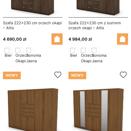
Szafa 222x230 cm orzech okapi
Szafa 222x230 cm z lustrem
– Altis
orzech okapi – Altis
4 690,00 zł
4 984,00 zł
NOWY
NOWY