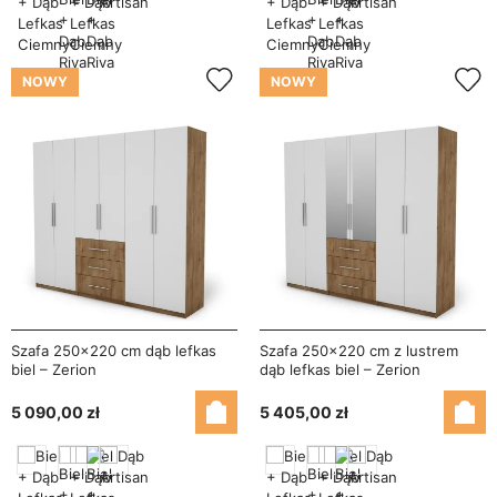
NOWY
NOWY
Szafa 250x220 cm dąb lefkas
Szafa 250x220 cm z lustrem
biel – Zerion
dąb lefkas biel – Zerion
5 090,00 zł
5 405,00 zł