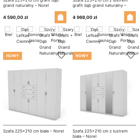
Szafa 225x210 cm grafit dąb
Szafa 225x210 cm z lustrem
grand naturalny – Norel
grafit dąb grand naturalny –
Norel
4 590,00 zł
4 968,00 zł
NOWY
NOWY
Szafa 225x210 cm biała – Norel
Szafa 225x210 cm z lustrem
biała – Norel