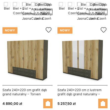
+ więcej
+ więcej
NOWY
NOWY
Szafa 240x220 cm grafit dąb
Szafa 240x220 cm z lustrem
grand naturalny – Torven
grafit dąb grand naturalny –
Torven
4 890,00 zł
5 257,50 zł