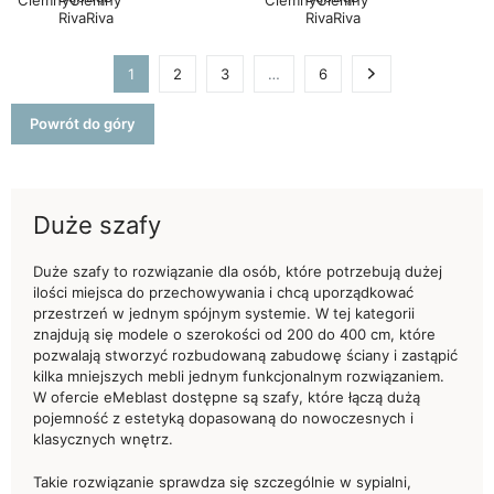
1
2
3
…
6
Następny
Powrót do góry
Duże szafy
Duże szafy to rozwiązanie dla osób, które potrzebują dużej
ilości miejsca do przechowywania i chcą uporządkować
przestrzeń w jednym spójnym systemie. W tej kategorii
znajdują się modele o szerokości od 200 do 400 cm, które
pozwalają stworzyć rozbudowaną zabudowę ściany i zastąpić
kilka mniejszych mebli jednym funkcjonalnym rozwiązaniem.
W ofercie eMeblast dostępne są szafy, które łączą dużą
pojemność z estetyką dopasowaną do nowoczesnych i
klasycznych wnętrz.
Takie rozwiązanie sprawdza się szczególnie w sypialni,