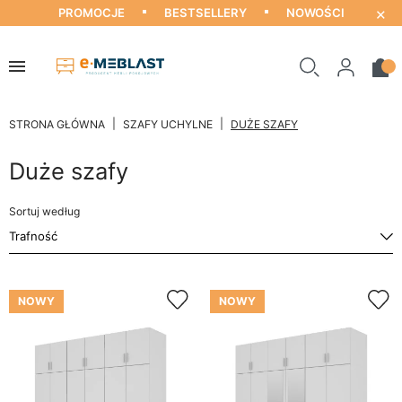
×
PROMOCJE
BESTSELLERY
NOWOŚCI
STRONA GŁÓWNA
SZAFY UCHYLNE
DUŻE SZAFY
Duże szafy
Sortuj według
NOWY
NOWY