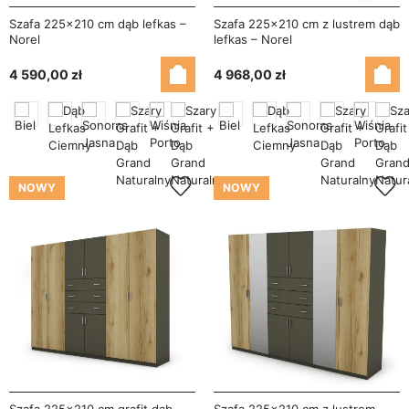
Szafa 225x210 cm dąb lefkas –
Szafa 225x210 cm z lustrem dąb
Norel
lefkas – Norel
4 590,00 zł
4 968,00 zł
NOWY
NOWY