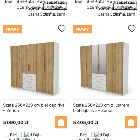
+ więcej
+ więcej
NOWY
NOWY
Szafa 250x220 cm biel dąb riva
Szafa 250x220 cm z lustrem
– Zerion
biel dąb riva – Zerion
5 090,00 zł
5 405,00 zł