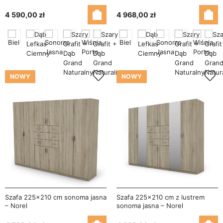
4 590,00 zł
4 968,00 zł
NOWY
NOWY
Szafa 225x210 cm sonoma jasna
Szafa 225x210 cm z lustrem
– Norel
sonoma jasna – Norel