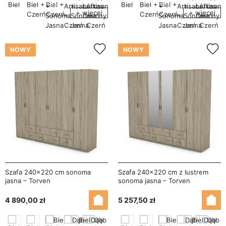
+ więcej
+ więcej
NOWY
NOWY
Szafa 240x220 cm sonoma
Szafa 240x220 cm z lustrem
jasna – Torven
sonoma jasna – Torven
4 890,00 zł
5 257,50 zł