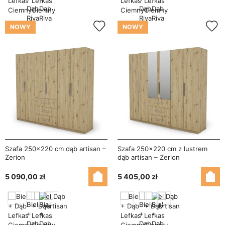
NOWY
NOWY
Szafa 250x220 cm dąb artisan –
Szafa 250x220 cm z lustrem
Zerion
dąb artisan – Zerion
5 090,00 zł
5 405,00 zł