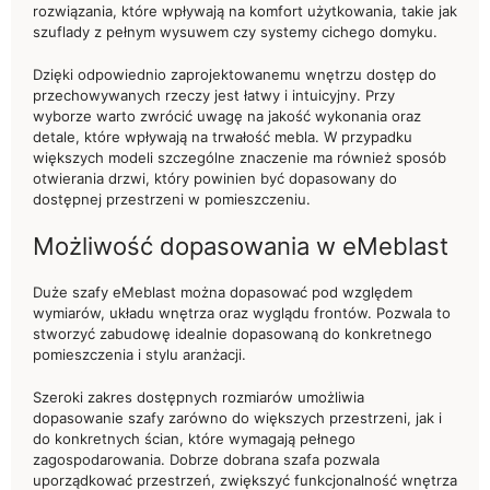
rozwiązania, które wpływają na komfort użytkowania, takie jak
szuflady z pełnym wysuwem czy systemy cichego domyku.
Dzięki odpowiednio zaprojektowanemu wnętrzu dostęp do
przechowywanych rzeczy jest łatwy i intuicyjny. Przy
wyborze warto zwrócić uwagę na jakość wykonania oraz
detale, które wpływają na trwałość mebla. W przypadku
większych modeli szczególne znaczenie ma również sposób
otwierania drzwi, który powinien być dopasowany do
dostępnej przestrzeni w pomieszczeniu.
Możliwość dopasowania w eMeblast
Duże szafy eMeblast można dopasować pod względem
wymiarów, układu wnętrza oraz wyglądu frontów. Pozwala to
stworzyć zabudowę idealnie dopasowaną do konkretnego
pomieszczenia i stylu aranżacji.
Szeroki zakres dostępnych rozmiarów umożliwia
dopasowanie szafy zarówno do większych przestrzeni, jak i
do konkretnych ścian, które wymagają pełnego
zagospodarowania. Dobrze dobrana szafa pozwala
uporządkować przestrzeń, zwiększyć funkcjonalność wnętrza