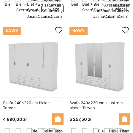
+ więcej
+ więcej
NOWY
NOWY
Szafa 240x220 cm biała –
Szafa 240x220 cm z lustrem
Torven
biała – Torven
4 890,00 zł
5 257,50 zł