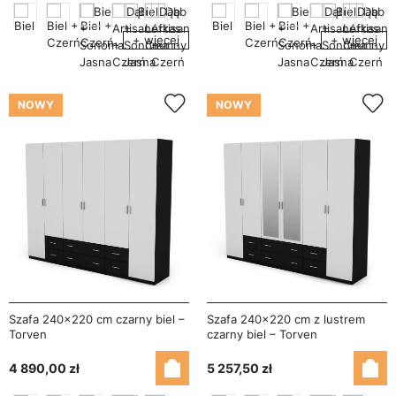
+ więcej
+ więcej
NOWY
NOWY
Szafa 240x220 cm czarny biel –
Szafa 240x220 cm z lustrem
Torven
czarny biel – Torven
4 890,00 zł
5 257,50 zł