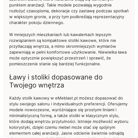
punktem aranżacji. Takie modele pozwalają wygodnie
rozłożyć czasopisma, dekoracje czy zastawę podczas spotkań
w większym gronie, a przy tym podkreślają reprezentacyjny
charakter pokoju dziennego.
W mniejszych mieszkaniach lub kawalerkach lepszym
rozwiązaniem są kompaktowe stoliki kawowe, które nie
przytłaczają wnętrza, a mimo skromniejszych wymiarów
zapewniają w pełni komfortowe użytkowanie. Niewielka ława
może optycznie powiększyć przestrzeń i sprawić, że
pomieszczenie stanie się bardziej funkcjonalne.
Ławy i stoliki dopasowane do
Twojego wnętrza
Każdy stolik kawowy w eMeblast.pl możesz dopasować do
stylu swojego salonu i indywidualnych preferencji. Oferujemy
modele nowoczesne, wyróżniające się prostymi liniami i
minimalistyczną formą, a także stoliki w klasycznym stylu,
które dodają wnętrzu przytulności. Istnieje możliwość wyboru
kolorystyki, dzięki czemu mebel może stać się spójnym
elementem całej aranżacji. Jasne odcienie świetnie odnajdą