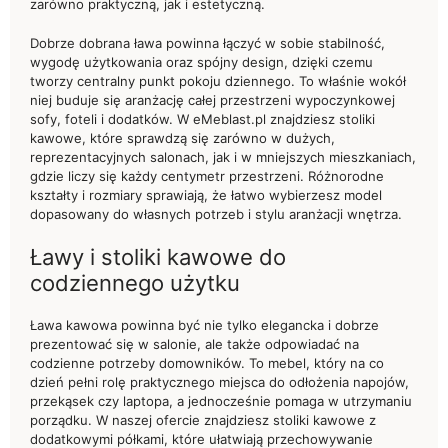
zarówno praktyczną, jak i estetyczną.
Dobrze dobrana ława powinna łączyć w sobie stabilność,
wygodę użytkowania oraz spójny design, dzięki czemu
tworzy centralny punkt pokoju dziennego. To właśnie wokół
niej buduje się aranżację całej przestrzeni wypoczynkowej
sofy, foteli i dodatków. W eMeblast.pl znajdziesz stoliki
kawowe, które sprawdzą się zarówno w dużych,
reprezentacyjnych salonach, jak i w mniejszych mieszkaniach,
gdzie liczy się każdy centymetr przestrzeni. Różnorodne
kształty i rozmiary sprawiają, że łatwo wybierzesz model
dopasowany do własnych potrzeb i stylu aranżacji wnętrza.
Ławy i stoliki kawowe do
codziennego użytku
Ława kawowa powinna być nie tylko elegancka i dobrze
prezentować się w salonie, ale także odpowiadać na
codzienne potrzeby domowników. To mebel, który na co
dzień pełni rolę praktycznego miejsca do odłożenia napojów,
przekąsek czy laptopa, a jednocześnie pomaga w utrzymaniu
porządku. W naszej ofercie znajdziesz stoliki kawowe z
dodatkowymi półkami, które ułatwiają przechowywanie