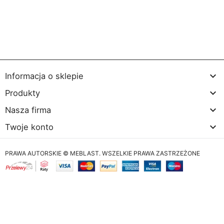

Informacja o sklepie

Produkty

Nasza firma

Twoje konto
PRAWA AUTORSKIE © MEBLAST. WSZELKIE PRAWA ZASTRZEŻONE