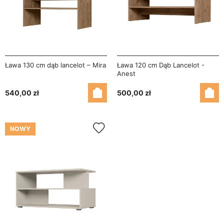
Ława 130 cm dąb lancelot – Mira
Ława 120 cm Dąb Lancelot -
Anest
540,00 zł
500,00 zł
NOWY