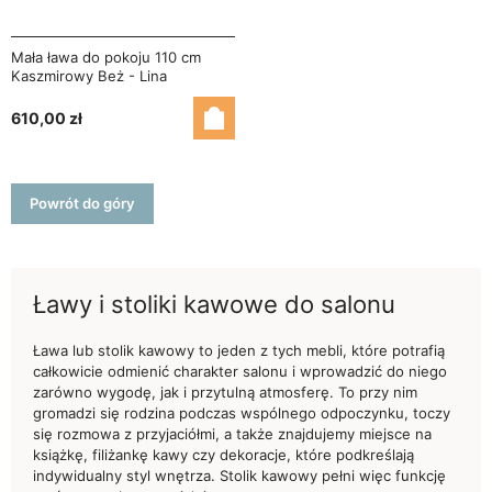
Mała ława do pokoju 110 cm
Kaszmirowy Beż - Lina
610,00 zł
Powrót do góry
Ławy i stoliki kawowe do salonu
Ława lub stolik kawowy to jeden z tych mebli, które potrafią
całkowicie odmienić charakter salonu i wprowadzić do niego
zarówno wygodę, jak i przytulną atmosferę. To przy nim
gromadzi się rodzina podczas wspólnego odpoczynku, toczy
się rozmowa z przyjaciółmi, a także znajdujemy miejsce na
książkę, filiżankę kawy czy dekoracje, które podkreślają
indywidualny styl wnętrza. Stolik kawowy pełni więc funkcję