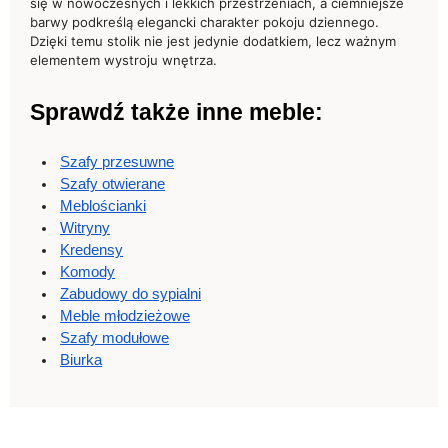
się w nowoczesnych i lekkich przestrzeniach, a ciemniejsze
barwy podkreślą elegancki charakter pokoju dziennego.
Dzięki temu stolik nie jest jedynie dodatkiem, lecz ważnym
elementem wystroju wnętrza.
Sprawdź także inne meble:
Szafy przesuwne
Szafy otwierane
Meblościanki
Witryny
Kredensy
Komody
Zabudowy do sypialni
Meble młodzieżowe
Szafy modułowe
Biurka