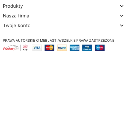

Produkty

Nasza firma

Twoje konto
PRAWA AUTORSKIE © MEBLAST. WSZELKIE PRAWA ZASTRZEŻONE