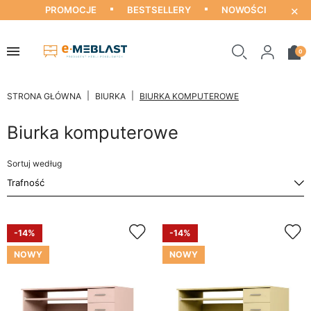
×
PROMOCJE
BESTSELLERY
NOWOŚCI
0
STRONA GŁÓWNA
BIURKA
BIURKA KOMPUTEROWE
Biurka komputerowe
Sortuj według
-14%
-14%
NOWY
NOWY