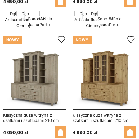
4 690,00 zł
4 690,00 zł
NOWY
NOWY
Klasyczna duża witryna z
Klasyczna duża witryna z
szafkami i szufladami 210 cm
szafkami i szufladami 210 cm
Sonoma Jasna – Royal
Dąb Artisan – Royal
4 690,00 zł
4 690,00 zł