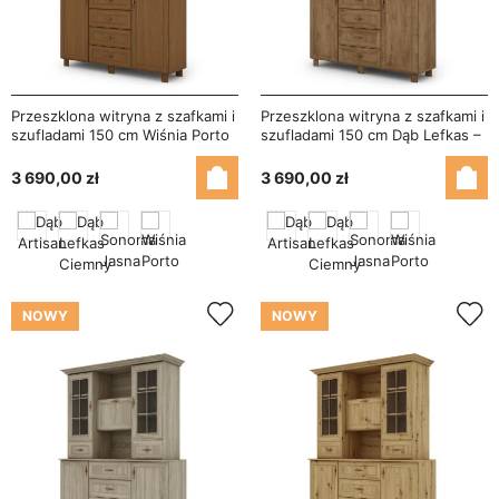
Przeszklona witryna z szafkami i
Przeszklona witryna z szafkami i
szufladami 150 cm Wiśnia Porto
szufladami 150 cm Dąb Lefkas –
– Vera
Vera
3 690,00 zł
3 690,00 zł
NOWY
NOWY