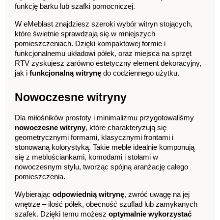
funkcję barku lub szafki pomocniczej.
W eMeblast znajdziesz szeroki wybór witryn stojących, 
które świetnie sprawdzają się w mniejszych 
pomieszczeniach. Dzięki kompaktowej formie i 
funkcjonalnemu układowi półek, oraz miejsca na sprzęt 
RTV zyskujesz zarówno estetyczny element dekoracyjny, 
jak i 
funkcjonalną witrynę
 do codziennego użytku.
Nowoczesne witryny
Dla miłośników prostoty i minimalizmu przygotowaliśmy 
nowoczesne witryny
, które charakteryzują się 
geometrycznymi formami, klasycznymi frontami i 
stonowaną kolorystyką. Takie meble idealnie komponują 
się z meblościankami, komodami i stołami w 
nowoczesnym stylu, tworząc spójną aranżację całego 
pomieszczenia.
Wybierając 
odpowiednią witrynę
, zwróć uwagę na jej 
wnętrze – ilość półek, obecność szuflad lub zamykanych 
szafek. Dzięki temu możesz 
optymalnie wykorzystać 