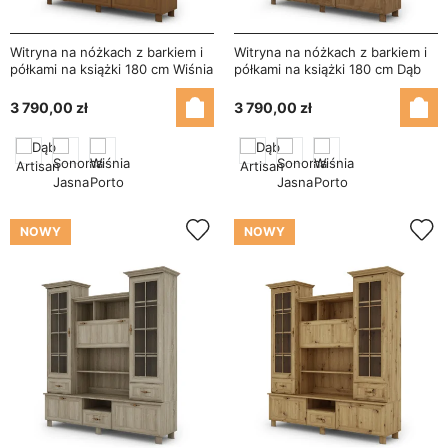
Witryna na nóżkach z barkiem i
Witryna na nóżkach z barkiem i
półkami na książki 180 cm Wiśnia
półkami na książki 180 cm Dąb
Porto – Navia
Lefkas – Navia
3 790,00 zł
3 790,00 zł
NOWY
NOWY