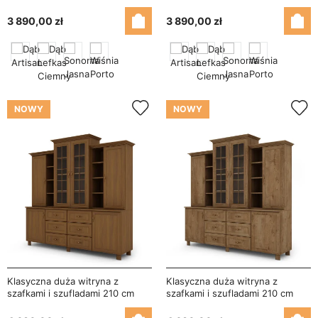
– Signal
Signal
3 890,00 zł
3 890,00 zł
NOWY
NOWY
Klasyczna duża witryna z
Klasyczna duża witryna z
szafkami i szufladami 210 cm
szafkami i szufladami 210 cm
Wiśnia Porto – Royal
Dąb Lefkas – Royal