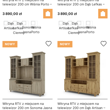
Witryna RTV z miejscem na
Witryna RTV z miejscem na
telewizor 200 cm Wiśnia Porto –
telewizor 200 cm Dąb Lefkas –
Signal
Signal
3 890,00 zł
3 890,00 zł
NOWY
NOWY
Witryna RTV z miejscem na
Witryna RTV z miejscem na
telewizor 200 cm Sonoma Jasna
telewizor 200 cm Dąb Artisan –