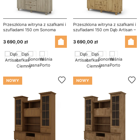
Przeszklona witryna z szafkami i
Przeszklona witryna z szafkami i
szufladami 150 cm Sonoma
szufladami 150 cm Dąb Artisan –
Jasna – Vera
Vera
3 690,00 zł
3 690,00 zł
NOWY
NOWY