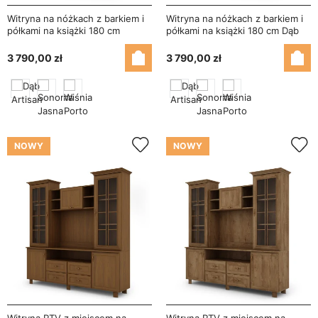
Witryna na nóżkach z barkiem i
Witryna na nóżkach z barkiem i
półkami na książki 180 cm
półkami na książki 180 cm Dąb
Sonoma Jasna – Navia
Artisan – Navia
3 790,00 zł
3 790,00 zł
NOWY
NOWY