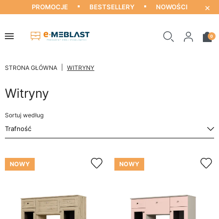
×
PROMOCJE
BESTSELLERY
NOWOŚCI
0
STRONA GŁÓWNA
WITRYNY
Witryny
Sortuj według
NOWY
NOWY