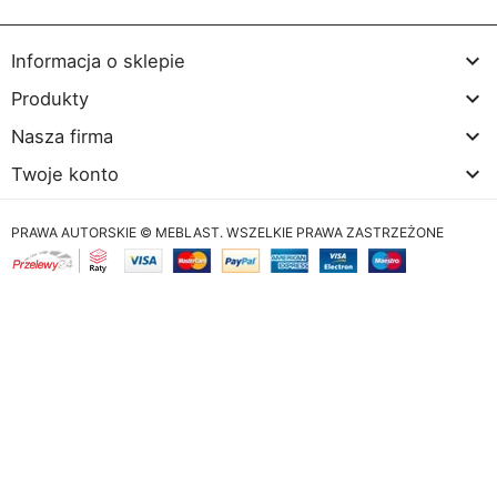

Informacja o sklepie

Produkty

Nasza firma

Twoje konto
PRAWA AUTORSKIE © MEBLAST. WSZELKIE PRAWA ZASTRZEŻONE