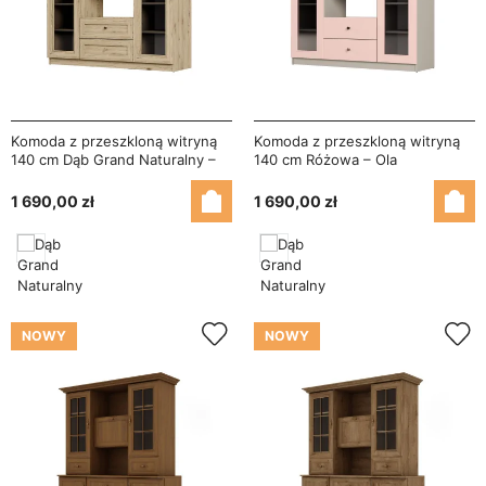
Komoda z przeszkloną witryną
Komoda z przeszkloną witryną
140 cm Dąb Grand Naturalny –
140 cm Różowa – Ola
Ola
1 690,00 zł
1 690,00 zł
NOWY
NOWY