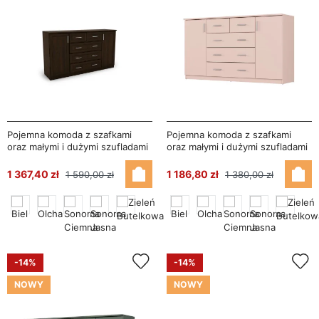
Pojemna komoda z szafkami
Pojemna komoda z szafkami
oraz małymi i dużymi szufladami
oraz małymi i dużymi szufladami
160 cm Sonoma Ciemna – Linea
160 cm Różowy – Linea
1 367,40 zł
1 186,80 zł
1 590,00 zł
1 380,00 zł
-14%
-14%
NOWY
NOWY