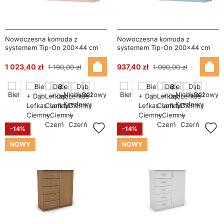
Nowoczesna komoda z
Nowoczesna komoda z
systemem Tip-On 200×44 cm
systemem Tip-On 200×44 cm
Różowy – Luna
Niebieski Kredowy – Luna
1 023,40 zł
937,40 zł
1 190,00 zł
1 090,00 zł
-14%
-14%
NOWY
NOWY