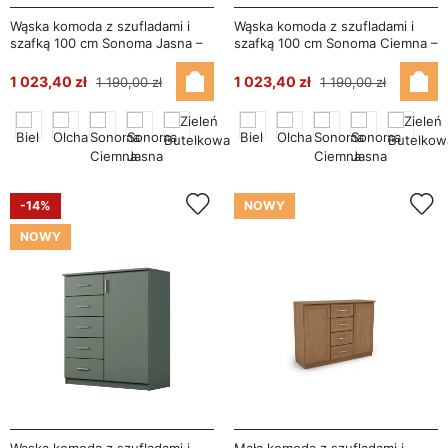
Wąska komoda z szufladami i
Wąska komoda z szufladami i
szafką 100 cm Sonoma Jasna –
szafką 100 cm Sonoma Ciemna –
Siena
Siena
1 023,40 zł
1 023,40 zł
1 190,00 zł
1 190,00 zł
-14%
NOWY
NOWY