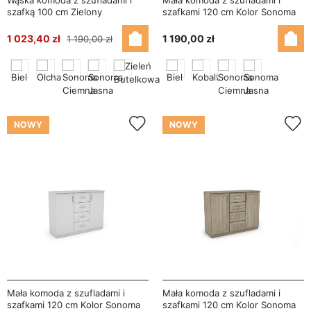
Wąska komoda z szufladami i
Mała komoda z szufladami i
szafką 100 cm Zielony
szafkami 120 cm Kolor Sonoma
Butelkowy – Siena
Jasna – Kinga
1 023,40 zł
1 190,00 zł
1 190,00 zł
NOWY
NOWY
Mała komoda z szufladami i
Mała komoda z szufladami i
szafkami 120 cm Kolor Sonoma
szafkami 120 cm Kolor Sonoma