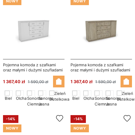
NOWY
NOWY
Pojemna komoda z szafkami
Pojemna komoda z szafkami
oraz małymi i dużymi szufladami
oraz małymi i dużymi szufladami
160 cm Biel – Linea
160 cm Sonoma Jasna – Linea
1 367,40 zł
1 367,40 zł
1 590,00 zł
1 590,00 zł
-14%
-14%
NOWY
NOWY