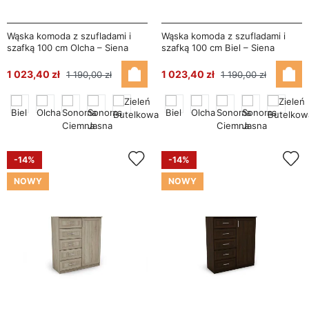
Wąska komoda z szufladami i
Wąska komoda z szufladami i
szafką 100 cm Olcha – Siena
szafką 100 cm Biel – Siena
1 023,40 zł
1 023,40 zł
1 190,00 zł
1 190,00 zł
-14%
-14%
NOWY
NOWY