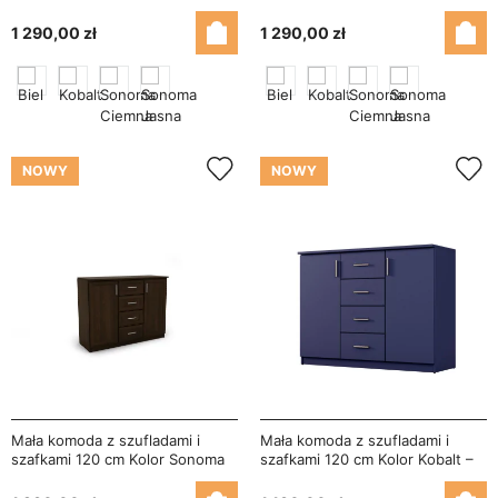
Jasna – Kinga
Jasna – Kinga
1 290,00 zł
1 290,00 zł
NOWY
NOWY
Mała komoda z szufladami i
Mała komoda z szufladami i
szafkami 120 cm Kolor Sonoma
szafkami 120 cm Kolor Kobalt –
Ciemna – Kinga
Kinga