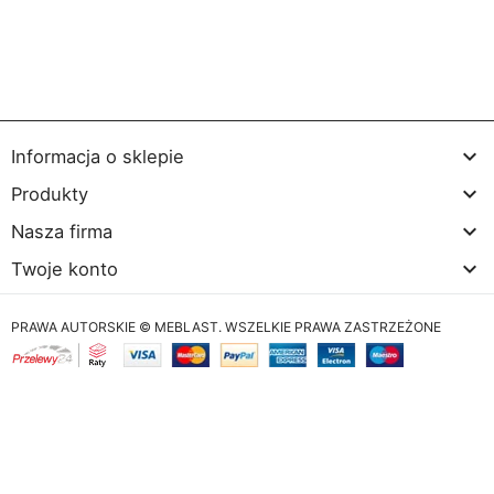

Informacja o sklepie

Produkty

Nasza firma

Twoje konto
PRAWA AUTORSKIE © MEBLAST. WSZELKIE PRAWA ZASTRZEŻONE