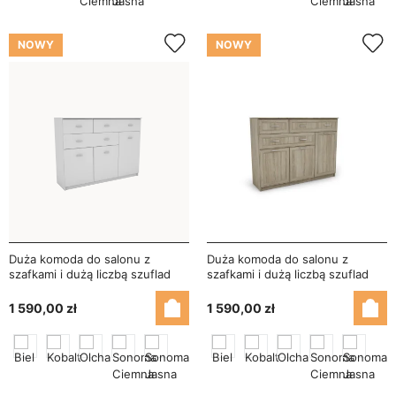
NOWY
NOWY
Duża komoda do salonu z
Duża komoda do salonu z
szafkami i dużą liczbą szuflad
szafkami i dużą liczbą szuflad
150 cm Biel – Grande
150 cm Sonoma Jasna – Grande
1 590,00 zł
1 590,00 zł