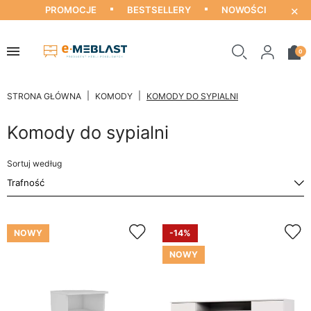
×
PROMOCJE
BESTSELLERY
NOWOŚCI
0
STRONA GŁÓWNA
KOMODY
KOMODY DO SYPIALNI
Komody do sypialni
Sortuj według
NOWY
-14%
NOWY