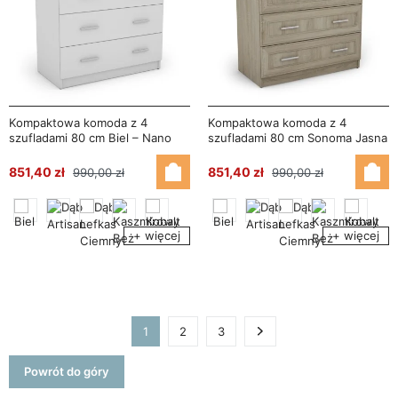
Kompaktowa komoda z 4
Kompaktowa komoda z 4
szufladami 80 cm Biel – Nano
szufladami 80 cm Sonoma Jasna
– Nano
851,40 zł
851,40 zł
990,00 zł
990,00 zł
+ więcej
+ więcej
1
2
3
Następny
Powrót do góry