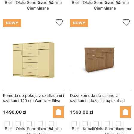
NOWY
NOWY
Komoda do pokoju z szufladami i
Duża komoda do salonu z
szafkami 140 cm Wanilia – Silva
szafkami i dużą liczbą szuflad
150 cm Olcha – Grande
1 490,00 zł
1 590,00 zł