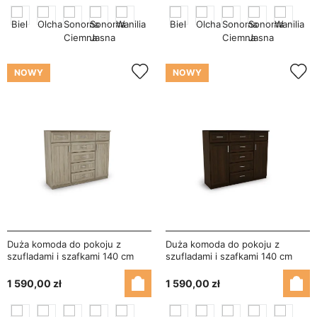
NOWY
NOWY
Duża komoda do pokoju z
Duża komoda do pokoju z
szufladami i szafkami 140 cm
szufladami i szafkami 140 cm
Sonoma Jasna – Silva
Sonoma Ciemna – Silva
1 590,00 zł
1 590,00 zł