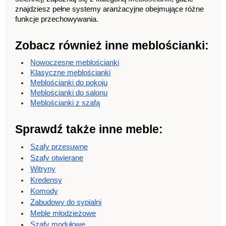
znajdziesz pełne systemy aranżacyjne obejmujące różne 
funkcje przechowywania.
Zobacz również inne meblościanki:
Nowoczesne meblościanki
Klasyczne meblościanki
Meblościanki do pokoju
Meblościanki do salonu
Meblościanki z szafą
Sprawdź także inne meble:
Szafy przesuwne
Szafy otwierane
Witryny
Kredensy
Komody
Zabudowy do sypialni
Meble młodzieżowe
Szafy modułowe