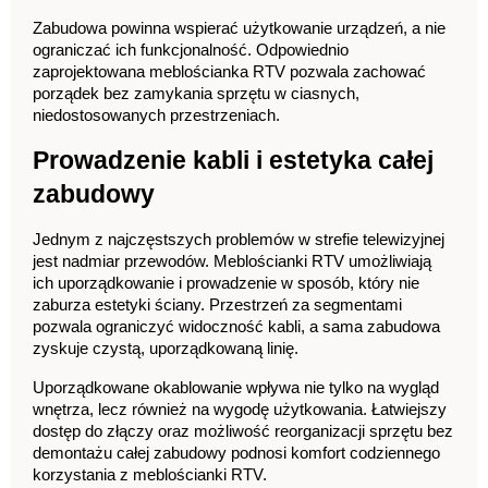
Zabudowa powinna wspierać użytkowanie urządzeń, a nie 
ograniczać ich funkcjonalność. Odpowiednio 
zaprojektowana meblościanka RTV pozwala zachować 
porządek bez zamykania sprzętu w ciasnych, 
niedostosowanych przestrzeniach.
Prowadzenie kabli i estetyka całej 
zabudowy
Jednym z najczęstszych problemów w strefie telewizyjnej 
jest nadmiar przewodów. Meblościanki RTV umożliwiają 
ich uporządkowanie i prowadzenie w sposób, który nie 
zaburza estetyki ściany. Przestrzeń za segmentami 
pozwala ograniczyć widoczność kabli, a sama zabudowa 
zyskuje czystą, uporządkowaną linię.
Uporządkowane okablowanie wpływa nie tylko na wygląd 
wnętrza, lecz również na wygodę użytkowania. Łatwiejszy 
dostęp do złączy oraz możliwość reorganizacji sprzętu bez 
demontażu całej zabudowy podnosi komfort codziennego 
korzystania z meblościanki RTV.