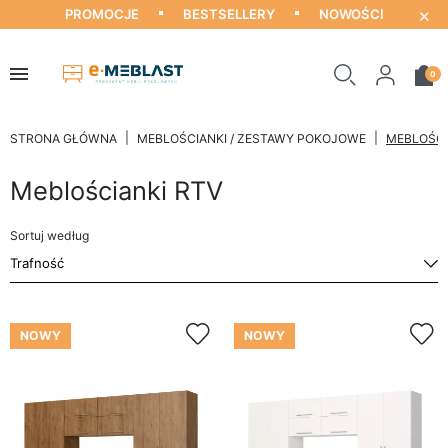
×
PROMOCJE
BESTSELLERY
NOWOŚCI
0
STRONA GŁÓWNA
MEBLOŚCIANKI / ZESTAWY POKOJOWE
MEBLOŚCI
Meblościanki RTV
Sortuj według
NOWY
NOWY