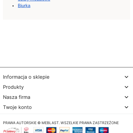
Biurka

Informacja o sklepie

Produkty

Nasza firma

Twoje konto
PRAWA AUTORSKIE © MEBLAST. WSZELKIE PRAWA ZASTRZEŻONE