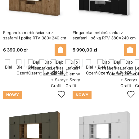
Elegancka meblościanka z
Elegancka meblościanka z
szafami i półką RTV 380×240 cm
szafami i półką RTV 380×240 cm
Dąb Lefkas – DAKO
Biel / Czarny – DAKO
6 390,00 zł
5 990,00 zł
+ więcej
+ więcej
NOWY
NOWY