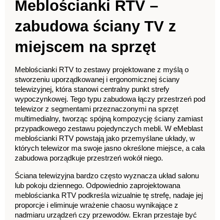
Meblościanki RTV – 
zabudowa ściany TV z 
miejscem na sprzęt
Meblościanki RTV to zestawy projektowane z myślą o 
stworzeniu uporządkowanej i ergonomicznej ściany 
telewizyjnej, która stanowi centralny punkt strefy 
wypoczynkowej. Tego typu zabudowa łączy przestrzeń pod 
telewizor z segmentami przeznaczonymi na sprzęt 
multimedialny, tworząc spójną kompozycję ściany zamiast 
przypadkowego zestawu pojedynczych mebli. W eMeblast 
meblościanki RTV powstają jako przemyślane układy, w 
których telewizor ma swoje jasno określone miejsce, a cała 
zabudowa porządkuje przestrzeń wokół niego.
Ściana telewizyjna bardzo często wyznacza układ salonu 
lub pokoju dziennego. Odpowiednio zaprojektowana 
meblościanka RTV podkreśla wizualnie tę strefę, nadaje jej 
proporcje i eliminuje wrażenie chaosu wynikające z 
nadmiaru urządzeń czy przewodów. Ekran przestaje być 