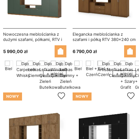
Nowoczesna meblościanka z
Elegancka meblościanka z
dużymi szafami, półkami, RTV i
szafami i półką RTV 380×240 cm
szufladami 350×227 cm Dąb
Wiśnia Porto – DAKO
Lefkas / Zieleń Butelkowa –
5 990,00 zł
6 790,00 zł
SCANDI
+ więcej
+ więcej
NOWY
NOWY