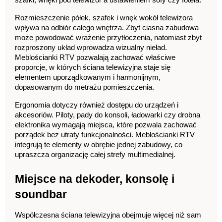
Rozmieszczenie półek, szafek i wnęk wokół telewizora 
wpływa na odbiór całego wnętrza. Zbyt ciasna zabudowa 
może powodować wrażenie przytłoczenia, natomiast zbyt 
rozproszony układ wprowadza wizualny nieład. 
Meblościanki RTV pozwalają zachować właściwe 
proporcje, w których ściana telewizyjna staje się 
elementem uporządkowanym i harmonijnym, 
dopasowanym do metrażu pomieszczenia.
Ergonomia dotyczy również dostępu do urządzeń i 
akcesoriów. Piloty, pady do konsoli, ładowarki czy drobna 
elektronika wymagają miejsca, które pozwala zachować 
porządek bez utraty funkcjonalności. Meblościanki RTV 
integrują te elementy w obrębie jednej zabudowy, co 
upraszcza organizację całej strefy multimedialnej.
Miejsce na dekoder, konsolę i 
soundbar
Współczesna ściana telewizyjna obejmuje więcej niż sam 