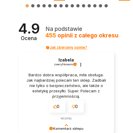
4.9
Na podstawie
455
opinii
z całego okresu
Ocena
Jak zbieramy opinie?
Izabela
zweryfikowano
Bardzo dobra współpraca, miła obsługa.
Jak najbardziej polecam ten sklep. Zadbali
nie tylko o bezpieczeństwo, ale także o
estetykę przesyłki. Super. Polecam z
przyjemnością.
0
0
wczoraj
Komentarz sklepu