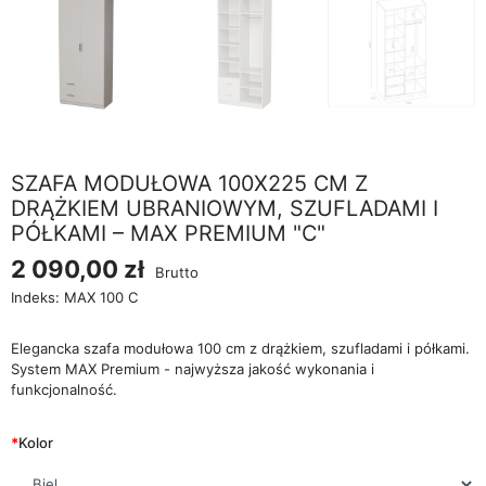
SZAFA MODUŁOWA 100X225 CM Z
DRĄŻKIEM UBRANIOWYM, SZUFLADAMI I
PÓŁKAMI – MAX PREMIUM "C"
2 090,00 zł
Brutto
Indeks:
MAX 100 C
Elegancka szafa modułowa 100 cm z drążkiem, szufladami i półkami.
System MAX Premium - najwyższa jakość wykonania i
funkcjonalność.
*
Kolor