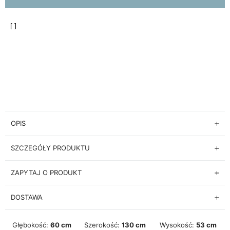
OPIS
SZCZEGÓŁY PRODUKTU
ZAPYTAJ O PRODUKT
DOSTAWA
Głębokość:
60 cm
Szerokość:
130 cm
Wysokość:
53 cm