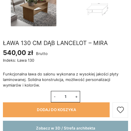
ŁAWA 130 CM DĄB LANCELOT – MIRA
540,00 zł
Brutto
Indeks:
Ława 130
Funkcjonalna ława do salonu wykonana z wysokiej jakości płyty
laminowanej. Solidna konstrukcja, możliwość personalizacji
wymiarów i kolorów.
-
+
DODAJ DO KOSZYKA
Zobacz w 3D / Strefa architekta