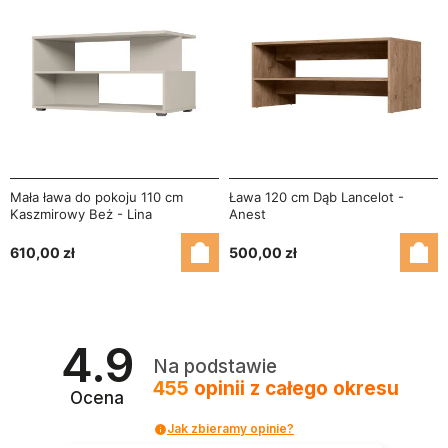
Mała ława do pokoju 110 cm
Ława 120 cm Dąb Lancelot -
Kaszmirowy Beż - Lina
Anest
610,00 zł
500,00 zł
4.9
Na podstawie
455
opinii
z całego okresu
Ocena
Jak zbieramy opinie?