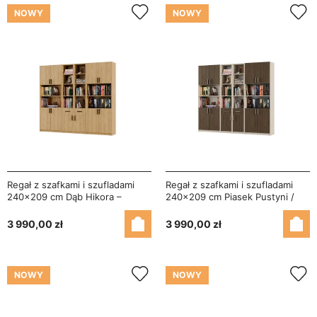
NOWY
NOWY
Regał z szafkami i szufladami
Regał z szafkami i szufladami
240x209 cm Dąb Hikora –
240x209 cm Piasek Pustyni /
FORMA
Orzech Elegant – FORMA
3 990,00 zł
3 990,00 zł
NOWY
NOWY