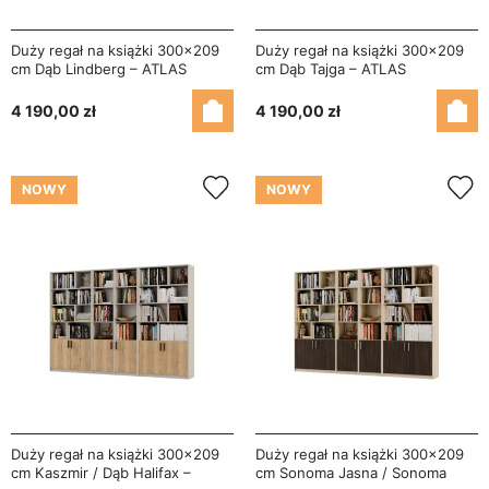
Duży regał na książki 300x209
Duży regał na książki 300x209
cm Dąb Lindberg – ATLAS
cm Dąb Tajga – ATLAS
4 190,00 zł
4 190,00 zł
NOWY
NOWY
Duży regał na książki 300x209
Duży regał na książki 300x209
cm Kaszmir / Dąb Halifax –
cm Sonoma Jasna / Sonoma