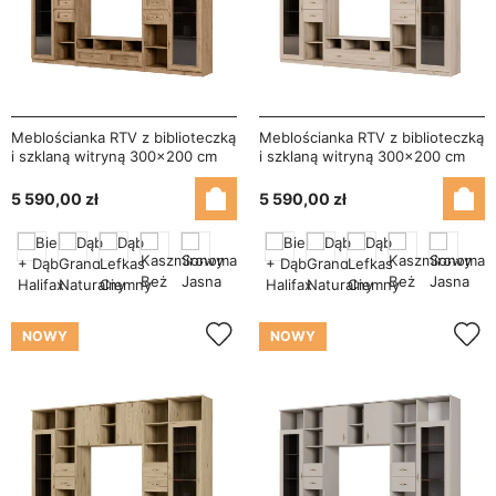
Meblościanka RTV z biblioteczką
Meblościanka RTV z biblioteczką
i szklaną witryną 300×200 cm
i szklaną witryną 300×200 cm
Dąb Lefkas – Agata
Sonoma Jasna – Agata
5 590,00 zł
5 590,00 zł
NOWY
NOWY