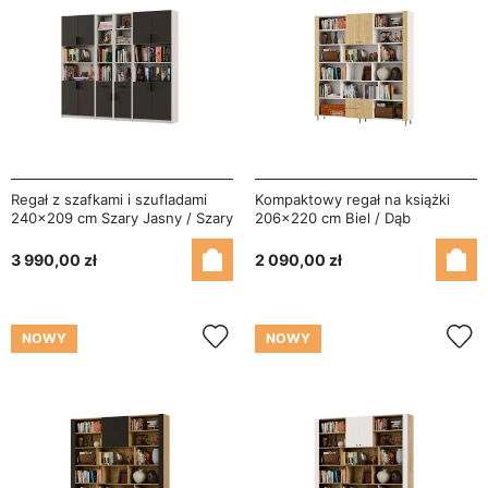
Regał z szafkami i szufladami
Kompaktowy regał na książki
240x209 cm Szary Jasny / Szary
206x220 cm Biel / Dąb
Grafit – FORMA
Carpenter Jasny – NOVA
3 990,00 zł
2 090,00 zł
NOWY
NOWY