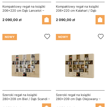
Kompaktowy regał na książki
Kompaktowy regał na książki
206x220 cm Dąb Lancelot –
206x220 cm Kalahari / Dąb
NOVA
Artisan – NOVA
2 090,00 zł
2 090,00 zł
NOWY
NOWY
Szeroki regał na książki
Szeroki regał na książki
280x209 cm Biel / Dąb Scandi –
280x209 cm Dąb Olejowany –
VISTA
VISTA