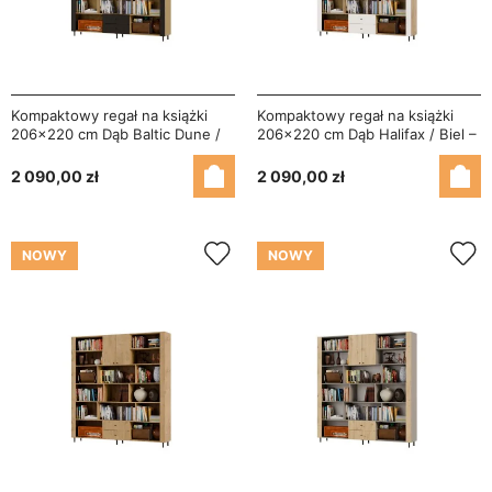
Kompaktowy regał na książki
Kompaktowy regał na książki
206x220 cm Dąb Baltic Dune /
206x220 cm Dąb Halifax / Biel –
Czarny Onyx – NOVA
NOVA
2 090,00 zł
2 090,00 zł
NOWY
NOWY