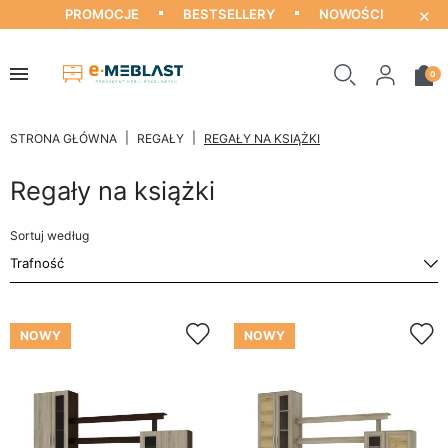
×
PROMOCJE
BESTSELLERY
NOWOŚCI
0
STRONA GŁÓWNA
REGAŁY
REGAŁY NA KSIĄŻKI
Regały na książki
Sortuj według
NOWY
NOWY