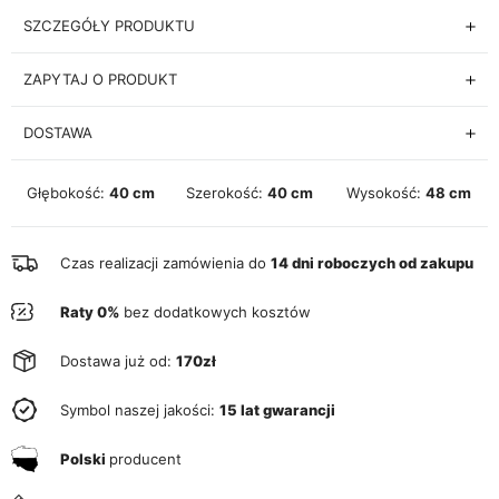
SZCZEGÓŁY PRODUKTU
ZAPYTAJ O PRODUKT
DOSTAWA
Głębokość:
40 cm
Szerokość:
40 cm
Wysokość:
48 cm
Czas realizacji zamówienia do
14 dni roboczych od zakupu
Raty 0%
bez dodatkowych kosztów
Dostawa już od:
170zł
Symbol naszej jakości:
15 lat gwarancji
Polski
producent