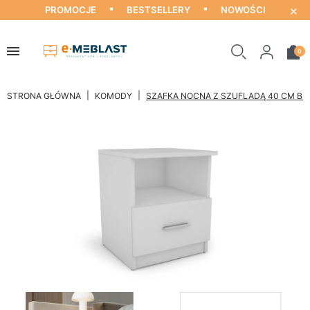
×
PROMOCJE
BESTSELLERY
NOWOŚCI
0
STRONA GŁÓWNA
KOMODY
SZAFKA NOCNA Z SZUFLADĄ 40 CM BIA