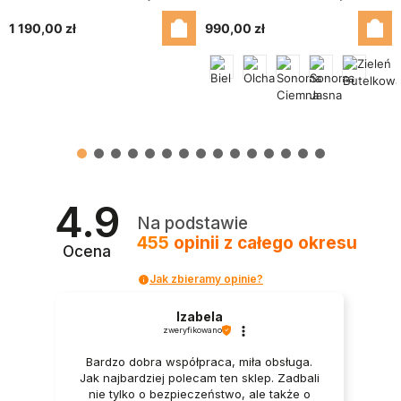
Artisan – Kinga
Butelkowy – Optima
1 190,00 zł
990,00 zł
4.9
Na podstawie
455
opinii
z całego okresu
Ocena
Jak zbieramy opinie?
Izabela
zweryfikowano
Bardzo dobra współpraca, miła obsługa.
Jak najbardziej polecam ten sklep. Zadbali
nie tylko o bezpieczeństwo, ale także o