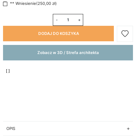
** Wniesienie
(
250,00 zł
)
-
+
DODAJ DO KOSZYKA
Zobacz w 3D / Strefa architekta
OPIS