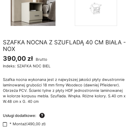
SZAFKA NOCNA Z SZUFLADĄ 40 CM BIAŁA -
NOX
390,00 zł
Brutto
Indeks:
SZAFKA NOC BIEL
Szafka nocna wykonana jest z najwyższej jakości płyty dwustronnie
laminowanej grubości 18 mm firmy Woodeco (dawniej Pfleiderer).
Obrzeża PCV. Ścianki tylne z płyty HDF jednostronnie laminowanej
w kolorze korpusu mebla. Szuflada. Wnęka. Różne kolory. S.40 cm x
W.48 cm x G. 40 cm
Usługi dodatkowe:
* Montaż
(
490,00 zł
)