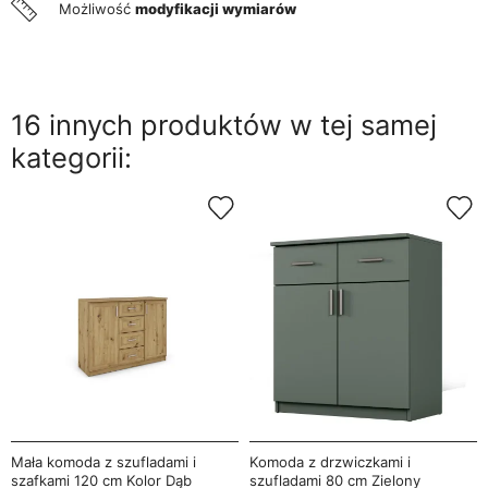
Możliwość
modyfikacji wymiarów
16 innych produktów w tej samej
kategorii:
Mała komoda z szufladami i
Komoda z drzwiczkami i
szafkami 120 cm Kolor Dąb
szufladami 80 cm Zielony