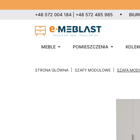
+48 572 004 184 | +48 572 485 985
BIU
MEBLE
POMIESZCZENIA
KOLEK
STRONA GŁÓWNA
SZAFY MODUŁOWE
SZAFA MODU