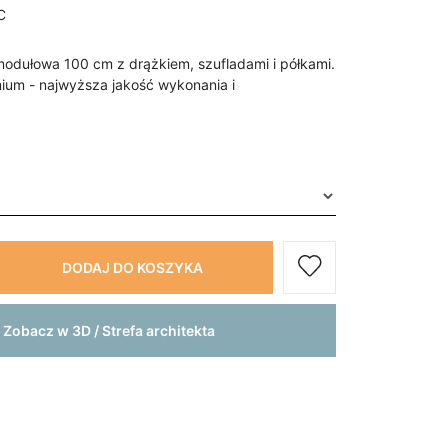
C
odułowa 100 cm z drążkiem, szufladami i półkami.
um - najwyższa jakość wykonania i
DODAJ DO KOSZYKA
Zobacz w 3D / Strefa architekta