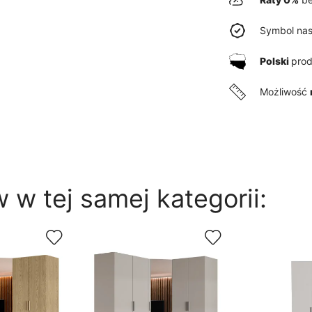
Symbol nas
Polski
pro
Możliwość
 w tej samej kategorii: