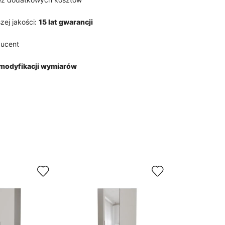
zej jakości:
15 lat gwarancji
ducent
modyfikacji wymiarów