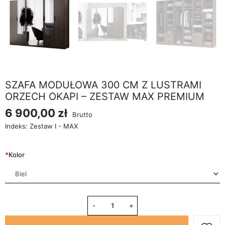
SZAFA MODUŁOWA 300 CM Z LUSTRAMI
ORZECH OKAPI – ZESTAW MAX PREMIUM
6 900,00 zł
Brutto
Indeks:
Zestaw I - MAX
*
Kolor
-
+