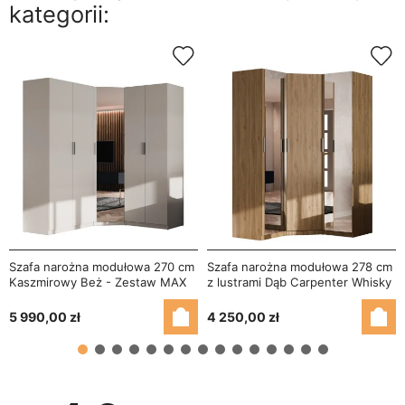
kategorii:
Szafa narożna modułowa 270 cm
Szafa narożna modułowa 278 cm
Kaszmirowy Beż - Zestaw MAX
z lustrami Dąb Carpenter Whisky
Premium
- Zestaw MAX Premium
5 990,00 zł
4 250,00 zł