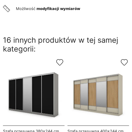
Możliwość
modyfikacji wymiarów
16 innych produktów w tej samej
kategorii:
Szafa przesuwna 380x244 cm
Szafa przesuwna 400x244 cm