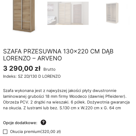
SZAFA PRZESUWNA 130×220 CM DĄB
LORENZO – ARVENO
3 290,00 zł
Brutto
Indeks:
SZ 2D/130 D LORENZO
Szafa wykonana jest z najwyższej jakości płyty dwustronnie
laminowanej grubości 18 mm firmy Woodeco (dawniej Pfleiderer).
Obrzeża PCV. 2 drążki na wieszaki. 6 półek. Dożywotnia gwarancja
na okucia. Z lustrami lub bez. S.130 cm x W.220 cm x G. 64 cm
Opcje dodatkowe:
Okucia premium
(
320,00 zł
)