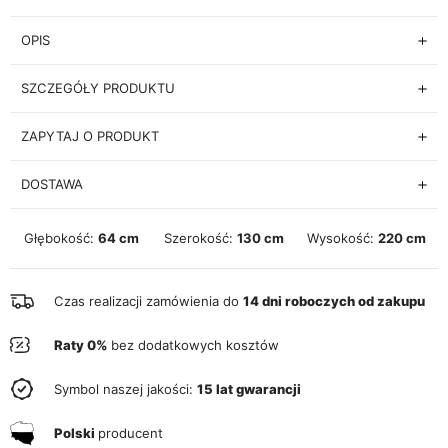
OPIS
SZCZEGÓŁY PRODUKTU
ZAPYTAJ O PRODUKT
DOSTAWA
Głębokość:
64 cm
Szerokość:
130 cm
Wysokość:
220 cm
Czas realizacji zamówienia do
14 dni roboczych od zakupu
Raty 0%
bez dodatkowych kosztów
Symbol naszej jakości:
15 lat gwarancji
Polski
producent