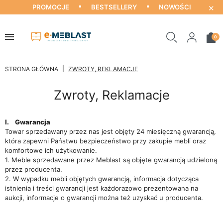
×
PROMOCJE
BESTSELLERY
NOWOŚCI
0
STRONA GŁÓWNA
ZWROTY, REKLAMACJE
Zwroty, Reklamacje
I. Gwarancja
Towar sprzedawany przez nas jest objęty 24 miesięczną gwarancją,
która zapewni Państwu bezpieczeństwo przy zakupie mebli oraz
komfortowe ich użytkowanie.
1. Meble sprzedawane przez Meblast są objęte gwarancją udzieloną
przez producenta.
2. W wypadku mebli objętych gwarancją, informacja dotycząca
istnienia i treści gwarancji jest każdorazowo prezentowana na
aukcji, informacje o gwarancji można też uzyskać u producenta.