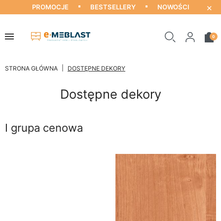
×
PROMOCJE
BESTSELLERY
NOWOŚCI
0
STRONA GŁÓWNA
DOSTĘPNE DEKORY
Dostępne dekory
I grupa cenowa