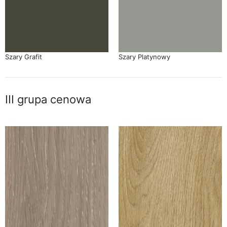
Szary Grafit
Szary Platynowy
III grupa cenowa