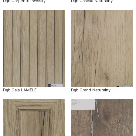
Dąb Carpenter Whisky
Dąb Casella Naturalny
Dąb Gaja LAMELE
Dąb Grand Naturalny