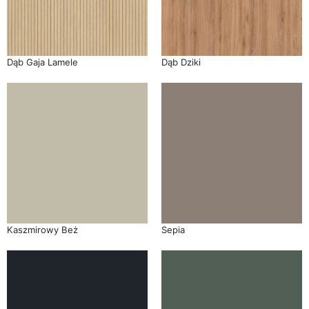
Dąb Gaja Lamele
Dąb Dziki
Kaszmirowy Beż
Sepia