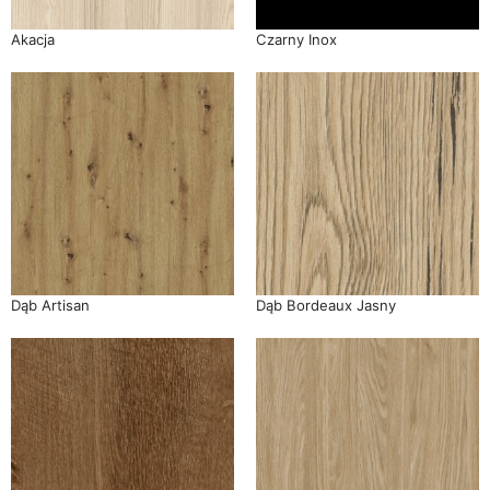
Akacja
Czarny Inox
Dąb Artisan
Dąb Bordeaux Jasny