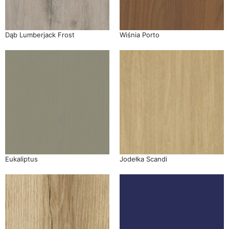
Dąb Lumberjack Frost
Wiśnia Porto
Eukaliptus
Jodełka Scandi