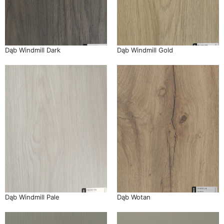
Dąb Windmill Dark
Dąb Windmill Gold
Dąb Windmill Pale
Dąb Wotan