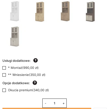
Usługi dodatkowe:
* Montaż
(
990,00 zł
)
** Wniesienie
(
350,00 zł
)
Opcje dodatkowe:
Okucia premium
(
340,00 zł
)
-
+