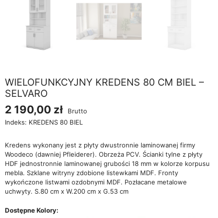
WIELOFUNKCYJNY KREDENS 80 CM BIEL –
SELVARO
2 190,00 zł
Brutto
Indeks:
KREDENS 80 BIEL
Kredens wykonany jest z płyty dwustronnie laminowanej firmy
Woodeco (dawniej Pfleiderer). Obrzeża PCV. Ścianki tylne z płyty
HDF jednostronnie laminowanej grubości 18 mm w kolorze korpusu
mebla. Szklane witryny zdobione listewkami MDF. Fronty
wykończone listwami ozdobnymi MDF. Pozłacane metalowe
uchwyty. S.80 cm x W.200 cm x G.53 cm
Dostępne Kolory: