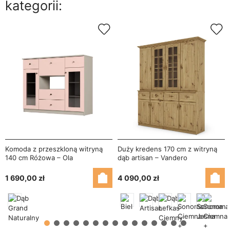
kategorii:
Komoda z przeszkloną witryną
Duży kredens 170 cm z witryną
140 cm Różowa – Ola
dąb artisan – Vandero
1 690,00 zł
4 090,00 zł