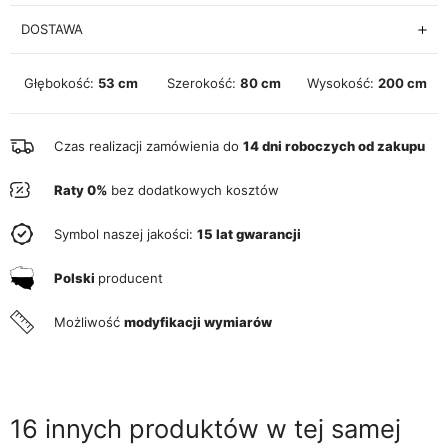
DOSTAWA
Głębokość:
53 cm
Szerokość:
80 cm
Wysokość:
200 cm
Czas realizacji zamówienia do
14 dni roboczych od zakupu
Raty 0%
bez dodatkowych kosztów
Symbol naszej jakości:
15 lat gwarancji
Polski
producent
Możliwość
modyfikacji wymiarów
16 innych produktów w tej samej