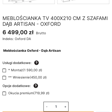
MEBLOŚCIANKA TV 400X210 CM Z SZAFAMI
DĄB ARTISAN - OXFORD
6 499,00 zł
Brutto
Indeks:
Oxford DA
Meblościanka Oxford - Dąb Artisan
Usługi dodatkowe:
* Montaż
(
1 590,00 zł
)
** Wniesienie
(
450,00 zł
)
Opcje dodatkowe:
Okucia premium
(
719,99 zł
)
-
+