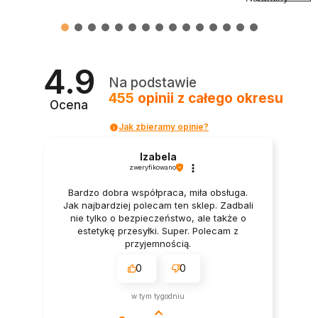
4.9
Na podstawie
455
opinii
z całego okresu
Ocena
Jak zbieramy opinie?
Izabela
zweryfikowano
Bardzo dobra współpraca, miła obsługa.
Jak najbardziej polecam ten sklep. Zadbali
nie tylko o bezpieczeństwo, ale także o
estetykę przesyłki. Super. Polecam z
przyjemnością.
0
0
w tym tygodniu