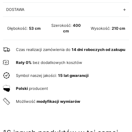
DOSTAWA
Szerokość:
400
Głębokość:
53 cm
Wysokość:
210 cm
cm
Czas realizacji zamówienia do
14 dni roboczych od zakupu
Raty 0%
bez dodatkowych kosztów
Symbol naszej jakości:
15 lat gwarancji
Polski
producent
Możliwość
modyfikacji wymiarów