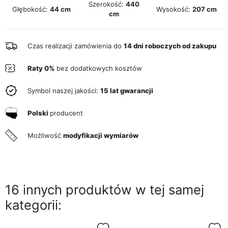
Szerokość:
440
Głębokość:
44 cm
Wysokość:
207 cm
cm
Czas realizacji zamówienia do
14 dni roboczych od zakupu
Raty 0%
bez dodatkowych kosztów
Symbol naszej jakości:
15 lat gwarancji
Polski
producent
Możliwość
modyfikacji wymiarów
16 innych produktów w tej samej
kategorii: