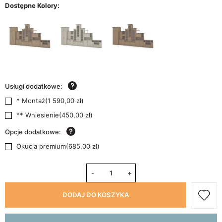
Dostępne Kolory:
Usługi dodatkowe:
* Montaż
(
1 590,00 zł
)
** Wniesienie
(
450,00 zł
)
Opcje dodatkowe:
Okucia premium
(
685,00 zł
)
-
+
DODAJ DO KOSZYKA