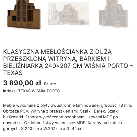
KLASYCZNA MEBLOŚCIANKA Z DUŻĄ
PRZESZKLONĄ WITRYNĄ, BARKIEM I
BIELIŹNIARKĄ 240×207 CM WIŚNIA PORTO –
TEXAS
3 890,00 zł
Brutto
Indeks:
TEXAS WIŚNIA PORTO
Meble wykonane z płyty dwustronnie laminowanej grubości 18 mm.
Obrzeża PCV. Witryna z przeszkleniami. Szafki. Barek. Szafki
bieliźniarki. Fronty wykończone ozdobnymi listwami MDF po
obwodzie. Ozdobne listwy wieńczące MDF. Korony na blatach
górnych. S.240 cm x W.207 cm x G. 44 cm