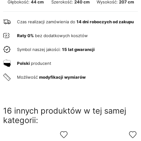
Głębokość:
44 cm
Szerokość:
240 cm
Wysokość:
207 cm
Czas realizacji zamówienia do
14 dni roboczych od zakupu
Raty 0%
bez dodatkowych kosztów
Symbol naszej jakości:
15 lat gwarancji
Polski
producent
Możliwość
modyfikacji wymiarów
16 innych produktów w tej samej
kategorii: