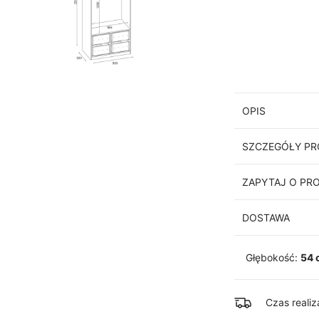
OPIS
SZCZEGÓŁY P
ZAPYTAJ O PR
DOSTAWA
Głębokość:
54 
Czas reali