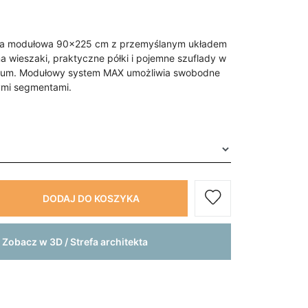
afa modułowa 90x225 cm z przemyślanym układem
a wieszaki, praktyczne półki i pojemne szuflady w
mium. Modułowy system MAX umożliwia swobodne
ymi segmentami.
DODAJ DO KOSZYKA
Zobacz w 3D / Strefa architekta