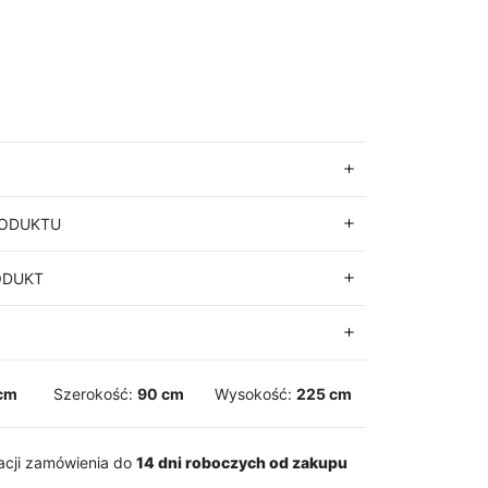
RODUKTU
ODUKT
cm
Szerokość:
90 cm
Wysokość:
225 cm
zacji zamówienia do
14 dni roboczych od zakupu