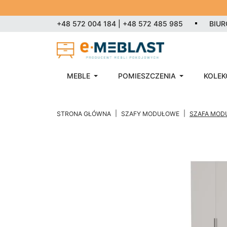
+48 572 004 184 | +48 572 485 985
BIU
MEBLE
POMIESZCZENIA
KOLEK
STRONA GŁÓWNA
SZAFY MODUŁOWE
SZAFA MODU