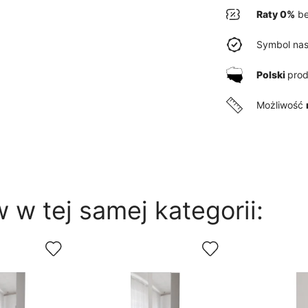
Raty 0%
be
Symbol nas
Polski
pro
Możliwość
 w tej samej kategorii: