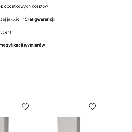
z dodatkowych kosztów
zej jakości:
15 lat gwarancji
ducent
modyfikacji wymiarów