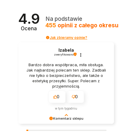
4.9
Na podstawie
455
opinii
z całego okresu
Ocena
Jak zbieramy opinie?
Izabela
zweryfikowano
Bardzo dobra współpraca, miła obsługa.
Jak najbardziej polecam ten sklep. Zadbali
nie tylko o bezpieczeństwo, ale także o
estetykę przesyłki. Super. Polecam z
przyjemnością.
0
0
w tym tygodniu
Komentarz sklepu
Dziękujemy bardzo za Twoją opinię! Twoja