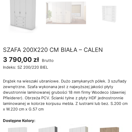
SZAFA 200X220 CM BIAŁA – CALEN
3 790,00 zł
Brutto
Indeks:
SZ 200/220 BIEL
Drążek na wieszaki ubraniowe. Dużo zamykanych półek. 3 szuflady
zewnętrzne. Szafa wykonana jest z najwyższej jakości płyty
dwustronnie laminowanej grubości 18 mm firmy Woodeco (dawniej
Pfleiderer). Obrzeża PCV. Ścianki tylne z płyty HDF jednostronnie
laminowanej w kolorze korpusu mebla. Z lustrami lub bez. S.200 cm
x W.220 cm x G.57 cm
Dostępne Kolory: