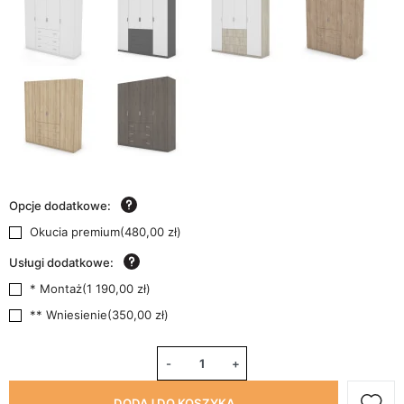
Opcje dodatkowe:
Okucia premium
(
480,00 zł
)
Usługi dodatkowe:
* Montaż
(
1 190,00 zł
)
** Wniesienie
(
350,00 zł
)
-
+
DODAJ DO KOSZYKA