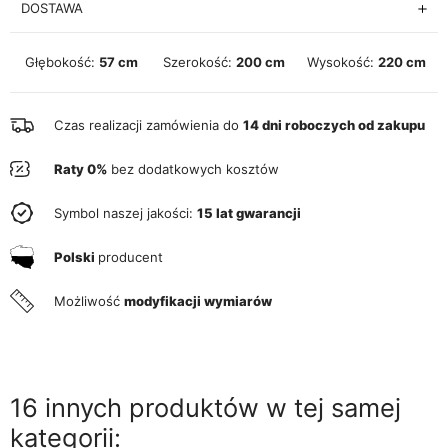
DOSTAWA
Głębokość:
57 cm
Szerokość:
200 cm
Wysokość:
220 cm
Czas realizacji zamówienia do
14 dni roboczych od zakupu
Raty 0%
bez dodatkowych kosztów
Symbol naszej jakości:
15 lat gwarancji
Polski
producent
Możliwość
modyfikacji wymiarów
16 innych produktów w tej samej
kategorii: