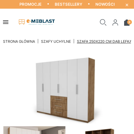
×
PROMOCJE
BESTSELLERY
NOWOŚCI
0
STRONA GŁÓWNA
SZAFY UCHYLNE
SZAFA 250X220 CM DĄB LEFKAS 