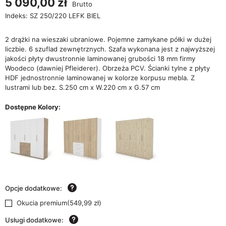
5 090,00 zł
Brutto
Indeks:
SZ 250/220 LEFK BIEL
2 drążki na wieszaki ubraniowe. Pojemne zamykane półki w dużej
liczbie. 6 szuflad zewnętrznych. Szafa wykonana jest z najwyższej
jakości płyty dwustronnie laminowanej grubości 18 mm firmy
Woodeco (dawniej Pfleiderer). Obrzeża PCV. Ścianki tylne z płyty
HDF jednostronnie laminowanej w kolorze korpusu mebla. Z
lustrami lub bez. S.250 cm x W.220 cm x G.57 cm
Dostępne Kolory:
Opcje dodatkowe:
Okucia premium
(
549,99 zł
)
Usługi dodatkowe: