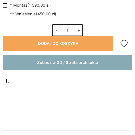
* Montaż
(
1 590,00 zł
)
** Wniesienie
(
450,00 zł
)
-
+
DODAJ DO KOSZYKA
Zobacz w 3D / Strefa architekta