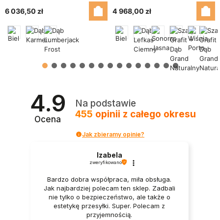
6 036,50 zł
4 968,00 zł
4.9
Na podstawie
455
opinii
z całego okresu
Ocena
Jak zbieramy opinie?
Izabela
zweryfikowano
Bardzo dobra współpraca, miła obsługa.
Jak najbardziej polecam ten sklep. Zadbali
nie tylko o bezpieczeństwo, ale także o
estetykę przesyłki. Super. Polecam z
przyjemnością.