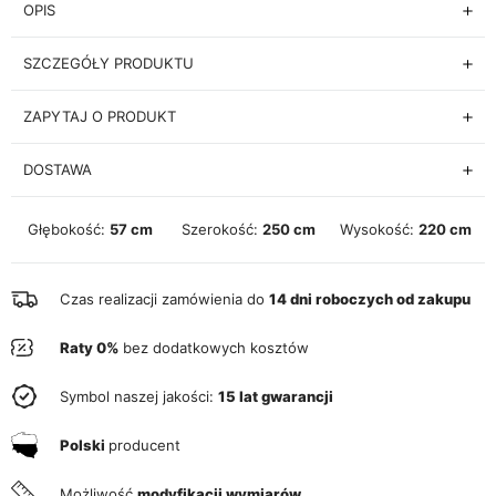
OPIS
SZCZEGÓŁY PRODUKTU
ZAPYTAJ O PRODUKT
DOSTAWA
Głębokość:
57 cm
Szerokość:
250 cm
Wysokość:
220 cm
Czas realizacji zamówienia do
14 dni roboczych od zakupu
Raty 0%
bez dodatkowych kosztów
Symbol naszej jakości:
15 lat gwarancji
Polski
producent
Możliwość
modyfikacji wymiarów