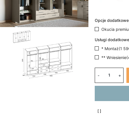
Opcje dodatkowe
Okucia premi
Usługi dodatkowe
* Montaż
(
1 59
** Wniesienie
(
-
+