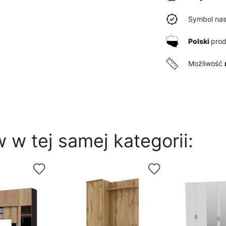
Symbol nas
Polski
pro
Możliwość
 w tej samej kategorii: