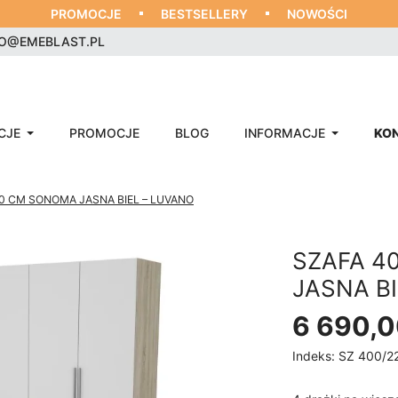
PROMOCJE
BESTSELLERY
NOWOŚCI
RO@EMEBLAST.PL
CJE
PROMOCJE
BLOG
INFORMACJE
KO
0 CM SONOMA JASNA BIEL – LUVANO
SZAFA 4
JASNA B
6 690,0
Indeks:
SZ 400/2