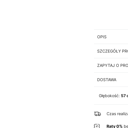
OPIS
SZCZEGÓŁY P
ZAPYTAJ O PR
DOSTAWA
Głębokość:
57 
Czas reali
Raty 0%
be