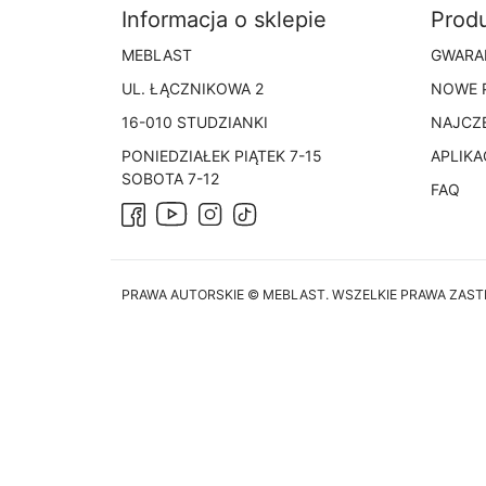
Informacja o sklepie
Prod
MEBLAST
GWARA
UL. ŁĄCZNIKOWA 2
NOWE 
16-010 STUDZIANKI
NAJCZ
PONIEDZIAŁEK PIĄTEK 7-15
APLIKA
SOBOTA 7-12
FAQ
Facebook
Instagram
TikTok
YouTube
PRAWA AUTORSKIE © MEBLAST. WSZELKIE PRAWA ZAS