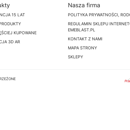
ukty
Nasza firma
NCJA 15 LAT
POLITYKA PRYWATNOŚCI, ROD
PRODUKTY
REGULAMIN SKLEPU INTERNE
EMEBLAST.PL
ĘŚCIEJ KUPOWANE
KONTAKT Z NAMI
CJA 3D AR
MAPA STRONY
SKLEPY
TRZEŻONE