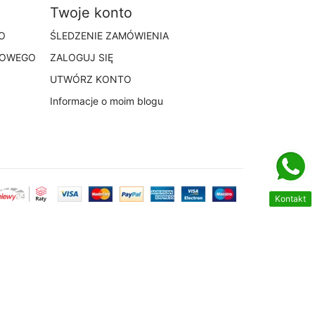
Twoje konto
O
ŚLEDZENIE ZAMÓWIENIA
TOWEGO
ZALOGUJ SIĘ
UTWÓRZ KONTO
Informacje o moim blogu
Kontakt