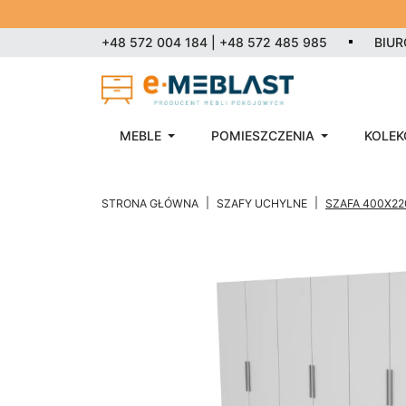
+48 572 004 184 | +48 572 485 985
BIU
MEBLE
POMIESZCZENIA
KOLEK
STRONA GŁÓWNA
SZAFY UCHYLNE
SZAFA 400X22