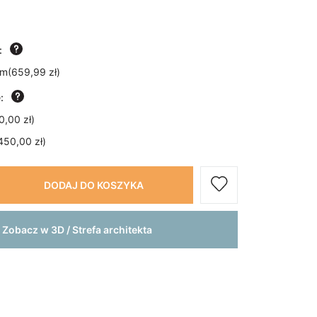
:
um
(
659,99 zł
)
:
0,00 zł
)
450,00 zł
)
DODAJ DO KOSZYKA
Zobacz w 3D / Strefa architekta