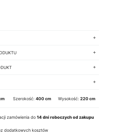
RODUKTU
ODUKT
cm
Szerokość:
400 cm
Wysokość:
220 cm
zacji zamówienia do
14 dni roboczych od zakupu
z dodatkowych kosztów