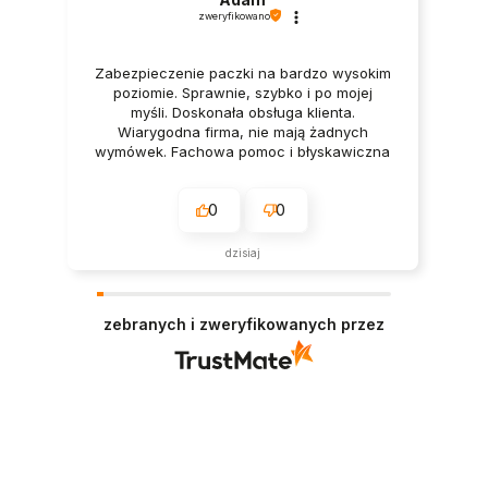
zweryfikowano
Zabezpieczenie paczki na bardzo wysokim
poziomie. Sprawnie, szybko i po mojej
myśli. Doskonała obsługa klienta.
Wiarygodna firma, nie mają żadnych
wymówek. Fachowa pomoc i błyskawiczna
dostawa.
0
0
dzisiaj
zebranych i zweryfikowanych przez