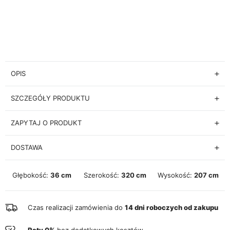
OPIS
SZCZEGÓŁY PRODUKTU
ZAPYTAJ O PRODUKT
DOSTAWA
Głębokość:
36 cm
Szerokość:
320 cm
Wysokość:
207 cm
Czas realizacji zamówienia do
14 dni roboczych od zakupu
Raty 0%
bez dodatkowych kosztów