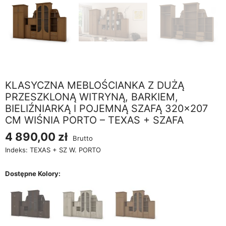
KLASYCZNA MEBLOŚCIANKA Z DUŻĄ
PRZESZKLONĄ WITRYNĄ, BARKIEM,
BIELIŹNIARKĄ I POJEMNĄ SZAFĄ 320×207
CM WIŚNIA PORTO – TEXAS + SZAFA
4 890,00 zł
Brutto
Indeks:
TEXAS + SZ W. PORTO
Dostępne Kolory: