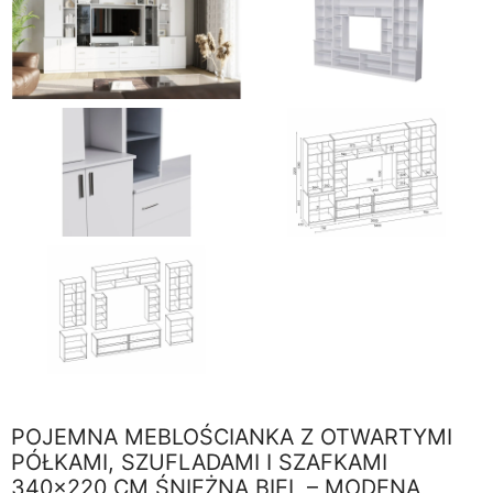
POJEMNA MEBLOŚCIANKA Z OTWARTYMI
PÓŁKAMI, SZUFLADAMI I SZAFKAMI
340×220 CM ŚNIEŻNA BIEL – MODENA