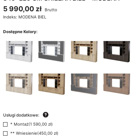
5 990,00 zł
Brutto
Indeks:
MODENA BIEL
Dostępne Kolory:
Usługi dodatkowe:
* Montaż
(
1 590,00 zł
)
** Wniesienie
(
450,00 zł
)