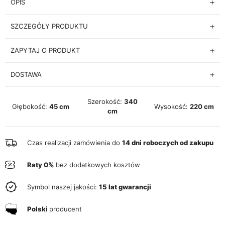
OPIS
SZCZEGÓŁY PRODUKTU
ZAPYTAJ O PRODUKT
DOSTAWA
Szerokość:
340
Głębokość:
45 cm
Wysokość:
220 cm
cm
Czas realizacji zamówienia do
14 dni roboczych od zakupu
Raty 0%
bez dodatkowych kosztów
Symbol naszej jakości:
15 lat gwarancji
Polski
producent