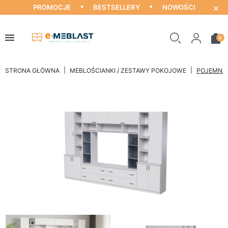
×
PROMOCJE
BESTSELLERY
NOWOŚCI
0
STRONA GŁÓWNA
MEBLOŚCIANKI / ZESTAWY POKOJOWE
POJEMNA 