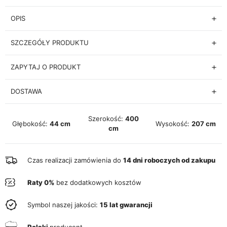
OPIS
SZCZEGÓŁY PRODUKTU
ZAPYTAJ O PRODUKT
DOSTAWA
Szerokość:
400
Głębokość:
44 cm
Wysokość:
207 cm
cm
Czas realizacji zamówienia do
14 dni roboczych od zakupu
Raty 0%
bez dodatkowych kosztów
Symbol naszej jakości:
15 lat gwarancji
Polski
producent