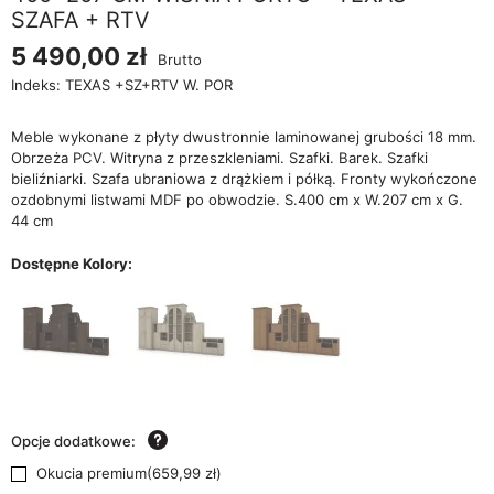
SZAFA + RTV
5 490,00 zł
Brutto
Indeks:
TEXAS +SZ+RTV W. POR
Meble wykonane z płyty dwustronnie laminowanej grubości 18 mm.
Obrzeża PCV. Witryna z przeszkleniami. Szafki. Barek. Szafki
bieliźniarki. Szafa ubraniowa z drążkiem i półką. Fronty wykończone
ozdobnymi listwami MDF po obwodzie. S.400 cm x W.207 cm x G.
44 cm
Dostępne Kolory:
Opcje dodatkowe:
Okucia premium
(
659,99 zł
)