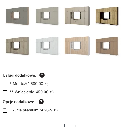
Usługi dodatkowe:
* Montaż
(
1 590,00 zł
)
** Wniesienie
(
450,00 zł
)
Opcje dodatkowe:
Okucia premium
(
569,99 zł
)
-
+