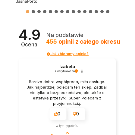
4.9
Na podstawie
455
opinii
z całego okresu
Ocena
Jak zbieramy opinie?
Izabela
zweryfikowano
Bardzo dobra współpraca, miła obsługa.
Jak najbardziej polecam ten sklep. Zadbali
nie tylko o bezpieczeństwo, ale także o
estetykę przesyłki. Super. Polecam z
przyjemnością.
0
0
w tym tygodniu