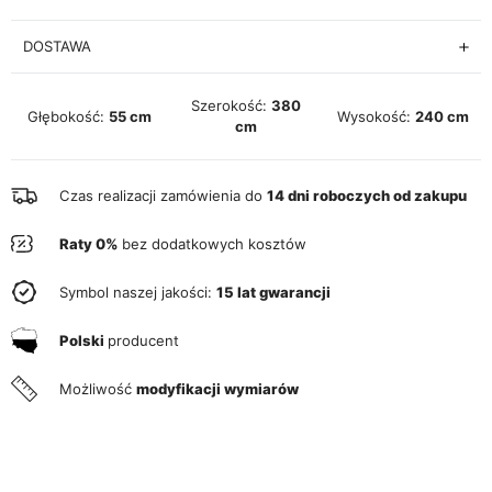
DOSTAWA
Szerokość:
380
Głębokość:
55 cm
Wysokość:
240 cm
cm
Czas realizacji zamówienia do
14 dni roboczych od zakupu
Raty 0%
bez dodatkowych kosztów
Symbol naszej jakości:
15 lat gwarancji
Polski
producent
Możliwość
modyfikacji wymiarów