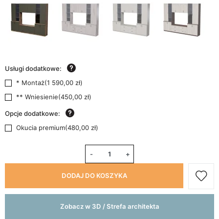
Usługi dodatkowe:
* Montaż
(
1 590,00 zł
)
** Wniesienie
(
450,00 zł
)
Opcje dodatkowe:
Okucia premium
(
480,00 zł
)
-
+
DODAJ DO KOSZYKA
Zobacz w 3D / Strefa architekta