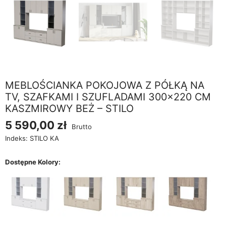
MEBLOŚCIANKA POKOJOWA Z PÓŁKĄ NA
TV, SZAFKAMI I SZUFLADAMI 300×220 CM
KASZMIROWY BEŻ – STILO
5 590,00 zł
Brutto
Indeks:
STILO KA
Dostępne Kolory: