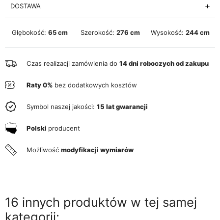
DOSTAWA
Głębokość:
65 cm
Szerokość:
276 cm
Wysokość:
244 cm
Czas realizacji zamówienia do
14 dni roboczych od zakupu
Raty 0%
bez dodatkowych kosztów
Symbol naszej jakości:
15 lat gwarancji
Polski
producent
Możliwość
modyfikacji wymiarów
16 innych produktów w tej samej
kategorii: