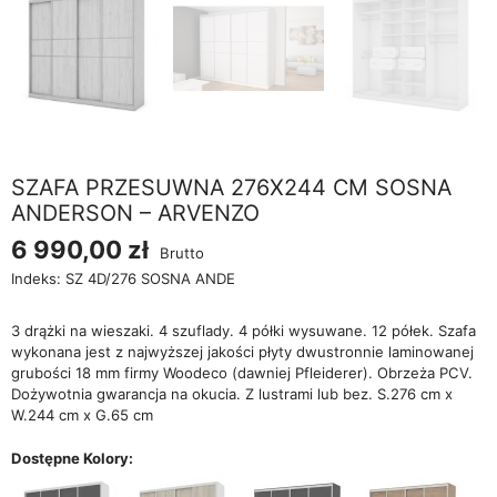
SZAFA PRZESUWNA 276X244 CM SOSNA
ANDERSON – ARVENZO
6 990,00 zł
Brutto
Indeks:
SZ 4D/276 SOSNA ANDE
3 drążki na wieszaki. 4 szuflady. 4 półki wysuwane. 12 półek. Szafa
wykonana jest z najwyższej jakości płyty dwustronnie laminowanej
grubości 18 mm firmy Woodeco (dawniej Pfleiderer). Obrzeża PCV.
Dożywotnia gwarancja na okucia. Z lustrami lub bez. S.276 cm x
W.244 cm x G.65 cm
Dostępne Kolory: