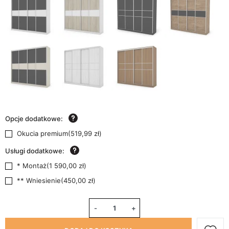
Opcje dodatkowe:
Okucia premium
(
519,99 zł
)
Usługi dodatkowe:
* Montaż
(
1 590,00 zł
)
** Wniesienie
(
450,00 zł
)
-
+