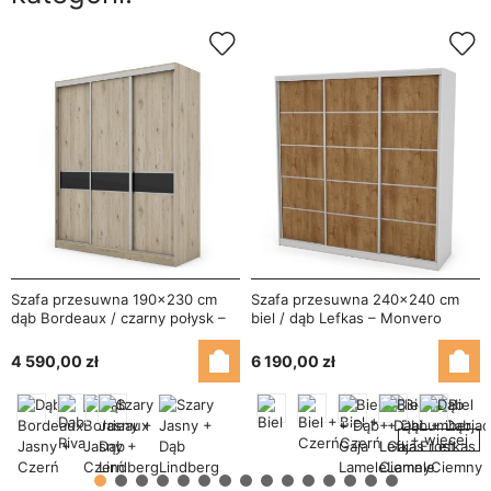
Szafa przesuwna 190x230 cm
Szafa przesuwna 240x240 cm
dąb Bordeaux / czarny połysk –
biel / dąb Lefkas – Monvero
Calvero
4 590,00 zł
6 190,00 zł
+ więcej