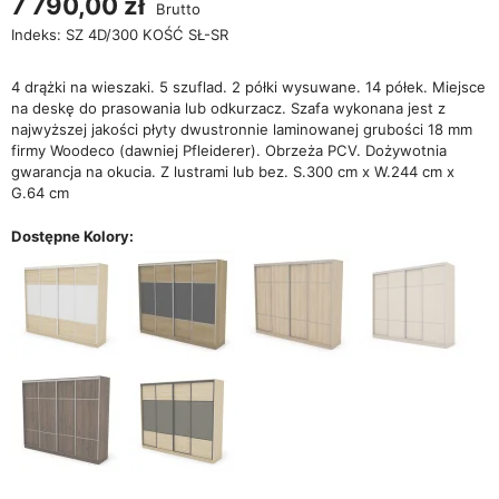
7 790,00 zł
Brutto
Indeks:
SZ 4D/300 KOŚĆ SŁ-SR
4 drążki na wieszaki. 5 szuflad. 2 półki wysuwane. 14 półek. Miejsce
na deskę do prasowania lub odkurzacz. Szafa wykonana jest z
najwyższej jakości płyty dwustronnie laminowanej grubości 18 mm
firmy Woodeco (dawniej Pfleiderer). Obrzeża PCV. Dożywotnia
gwarancja na okucia. Z lustrami lub bez. S.300 cm x W.244 cm x
G.64 cm
Dostępne Kolory: