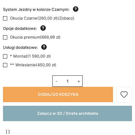
System Jezdny w kolorze Czarnym:
Okucia Czarne
(
260,00 zł
)
(
Zobacz
)
Opcje dodatkowe:
Okucia premium
(
669,99 zł
)
Usługi dodatkowe:
* Montaż
(
1 590,00 zł
)
** Wniesienie
(
450,00 zł
)
-
+
DODAJ DO KOSZYKA
Zobacz w 3D / Strefa architekta