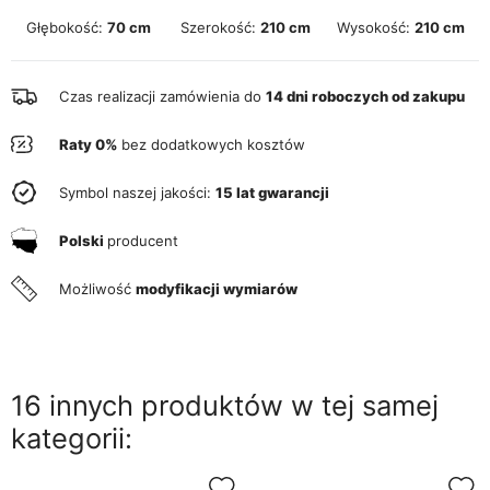
Głębokość:
70 cm
Szerokość:
210 cm
Wysokość:
210 cm
Czas realizacji zamówienia do
14 dni roboczych od zakupu
Raty 0%
bez dodatkowych kosztów
Symbol naszej jakości:
15 lat gwarancji
Polski
producent
Możliwość
modyfikacji wymiarów
16 innych produktów w tej samej
kategorii: