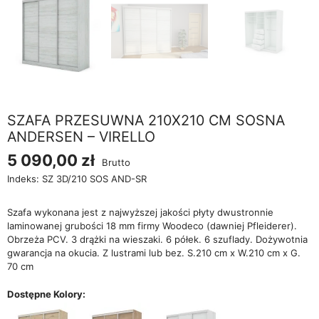
SZAFA PRZESUWNA 210X210 CM SOSNA
ANDERSEN – VIRELLO
5 090,00 zł
Brutto
Indeks:
SZ 3D/210 SOS AND-SR
Szafa wykonana jest z najwyższej jakości płyty dwustronnie
laminowanej grubości 18 mm firmy Woodeco (dawniej Pfleiderer).
Obrzeża PCV. 3 drążki na wieszaki. 6 półek. 6 szuflady. Dożywotnia
gwarancja na okucia. Z lustrami lub bez. S.210 cm x W.210 cm x G.
70 cm
Dostępne Kolory: