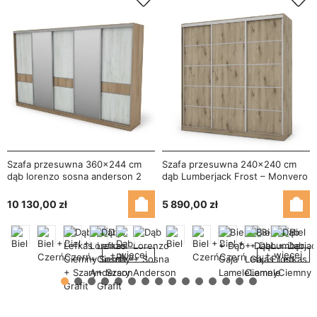
Szafa przesuwna 360x244 cm
Szafa przesuwna 240x240 cm
dąb lorenzo sosna anderson 2
dąb Lumberjack Frost – Monvero
lustra - Torvello
10 130,00 zł
5 890,00 zł
+ więcej
+ więcej