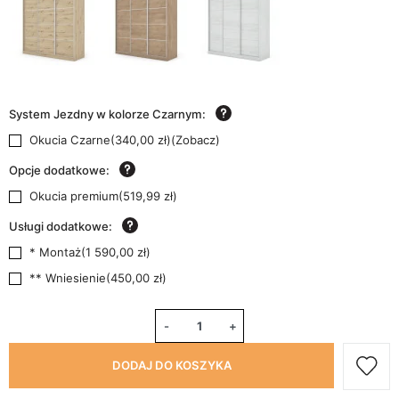
System Jezdny w kolorze Czarnym:
Okucia Czarne
(
340,00 zł
)
(
Zobacz
)
Opcje dodatkowe:
Okucia premium
(
519,99 zł
)
Usługi dodatkowe:
* Montaż
(
1 590,00 zł
)
** Wniesienie
(
450,00 zł
)
-
+
DODAJ DO KOSZYKA