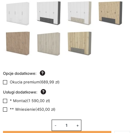
Opcje dodatkowe:
Okucia premium
(
689,99 zł
)
Usługi dodatkowe:
* Montaż
(
1 590,00 zł
)
** Wniesienie
(
450,00 zł
)
-
+