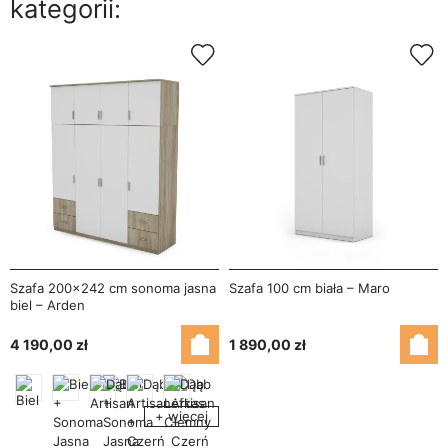
kategorii:
Szafa 200x242 cm sonoma jasna
Szafa 100 cm biała – Maro
biel – Arden
4 190,00 zł
1 890,00 zł
+ więcej