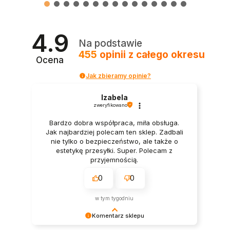
4.9
Na podstawie
455
opinii
z całego okresu
Ocena
Jak zbieramy opinie?
Izabela
zweryfikowano
Bardzo dobra współpraca, miła obsługa.
Jak najbardziej polecam ten sklep. Zadbali
nie tylko o bezpieczeństwo, ale także o
estetykę przesyłki. Super. Polecam z
przyjemnością.
0
0
w tym tygodniu
Komentarz sklepu