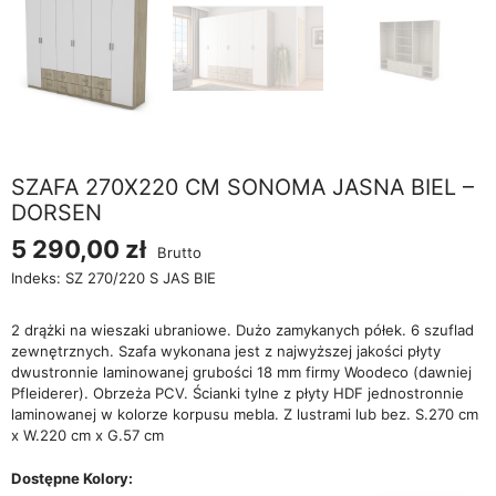
SZAFA 270X220 CM SONOMA JASNA BIEL –
DORSEN
5 290,00 zł
Brutto
Indeks:
SZ 270/220 S JAS BIE
2 drążki na wieszaki ubraniowe. Dużo zamykanych półek. 6 szuflad
zewnętrznych. Szafa wykonana jest z najwyższej jakości płyty
dwustronnie laminowanej grubości 18 mm firmy Woodeco (dawniej
Pfleiderer). Obrzeża PCV. Ścianki tylne z płyty HDF jednostronnie
laminowanej w kolorze korpusu mebla. Z lustrami lub bez. S.270 cm
x W.220 cm x G.57 cm
Dostępne Kolory: