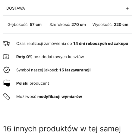
DOSTAWA
Głębokość:
57 cm
Szerokość:
270 cm
Wysokość:
220 cm
Czas realizacji zamówienia do
14 dni roboczych od zakupu
Raty 0%
bez dodatkowych kosztów
Symbol naszej jakości:
15 lat gwarancji
Polski
producent
Możliwość
modyfikacji wymiarów
16 innych produktów w tej samej