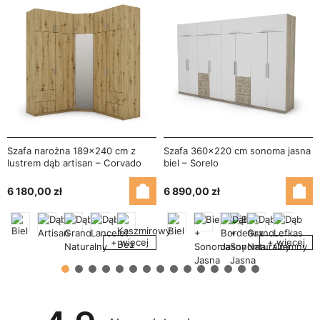
Szafa narożna 189x240 cm z
Szafa 360x220 cm sonoma jasna
lustrem dąb artisan – Corvado
biel – Sorelo
6 180,00 zł
6 890,00 zł
+ więcej
+ więcej