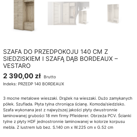
SZAFA DO PRZEDPOKOJU 140 CM Z
SIEDZISKIEM I SZAFĄ DĄB BORDEAUX –
VESTARO
2 390,00 zł
Brutto
Indeks:
PRZEDP 140 BORDEAUX
3 mocne metalowe wieszaki. Drążek na wieszaki. Dużo zamykanych
półek. Szuflada. Płyta tylna chroniąca ścianę. Komoda/siedzisko.
Szafa wykonana jest z najwyższej jakości płyty dwustronnie
laminowanej grubości 18 mm firmy Pfleiderer. Obrzeża PCV. Ścianki
tylne z płyty HDF jednostronnie laminowanej w kolorze korpusu
mebla. Z lustrem lub bez. S.140 cm x W.225 cm x G.52 cm