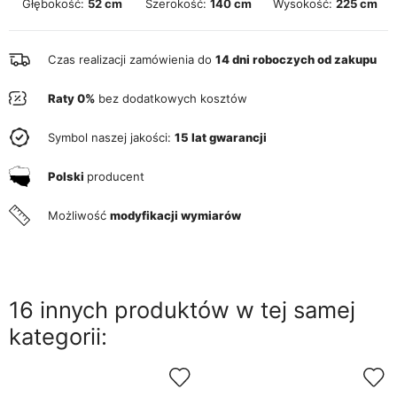
Głębokość:
52 cm
Szerokość:
140 cm
Wysokość:
225 cm
Czas realizacji zamówienia do
14 dni roboczych od zakupu
Raty 0%
bez dodatkowych kosztów
Symbol naszej jakości:
15 lat gwarancji
Polski
producent
Możliwość
modyfikacji wymiarów
16 innych produktów w tej samej
kategorii: