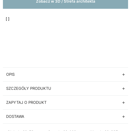
Zobacz w 3D / Strefa architekta
OPIS
SZCZEGÓŁY PRODUKTU
ZAPYTAJ O PRODUKT
DOSTAWA