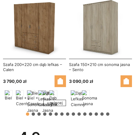
Szafa 200x220 cm dąb lefkas –
Szafa 150x210 cm sonoma jasna
Calen
– Sento
3 790,00 zł
3 090,00 zł
+ więcej