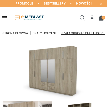
×
PROMOCJE
BESTSELLERY
NOWOŚCI
0
STRONA GŁÓWNA
SZAFY UCHYLNE
SZAFA 300X240 CM Z LUSTREM