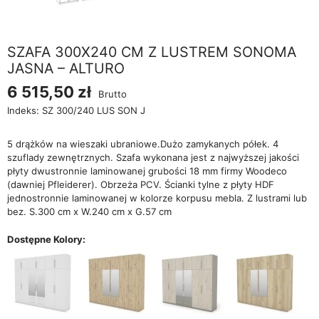
SZAFA 300X240 CM Z LUSTREM SONOMA
JASNA – ALTURO
6 515,50 zł
Brutto
Indeks:
SZ 300/240 LUS SON J
5 drążków na wieszaki ubraniowe.Dużo zamykanych półek. 4
szuflady zewnętrznych. Szafa wykonana jest z najwyższej jakości
płyty dwustronnie laminowanej grubości 18 mm firmy Woodeco
(dawniej Pfleiderer). Obrzeża PCV. Ścianki tylne z płyty HDF
jednostronnie laminowanej w kolorze korpusu mebla. Z lustrami lub
bez. S.300 cm x W.240 cm x G.57 cm
Dostępne Kolory: