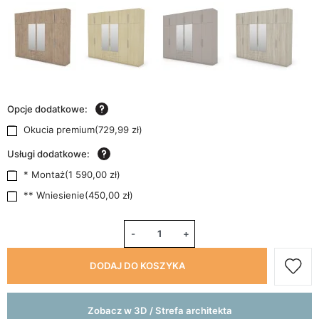
Opcje dodatkowe:
Okucia premium
(
729,99 zł
)
Usługi dodatkowe:
* Montaż
(
1 590,00 zł
)
** Wniesienie
(
450,00 zł
)
-
+
DODAJ DO KOSZYKA
Zobacz w 3D / Strefa architekta