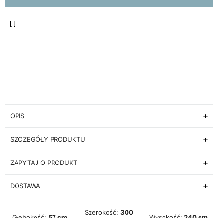
OPIS
SZCZEGÓŁY PRODUKTU
ZAPYTAJ O PRODUKT
DOSTAWA
Szerokość:
300
Głębokość:
57 cm
Wysokość:
240 cm