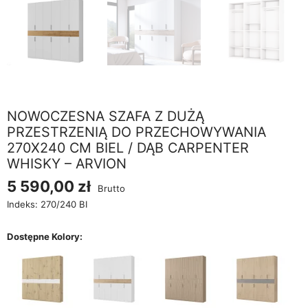
NOWOCZESNA SZAFA Z DUŻĄ
PRZESTRZENIĄ DO PRZECHOWYWANIA
270X240 CM BIEL / DĄB CARPENTER
WHISKY – ARVION
5 590,00 zł
Brutto
Indeks:
270/240 BI
Dostępne Kolory: