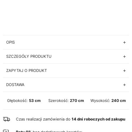
OPIS
SZCZEGÓŁY PRODUKTU
ZAPYTAJ O PRODUKT
DOSTAWA
Głębokość:
53 cm
Szerokość:
270 cm
Wysokość:
240 cm
Czas realizacji zamówienia do
14 dni roboczych od zakupu
Raty 0%
bez dodatkowych kosztów