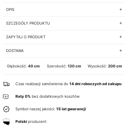
OPIS
SZCZEGÓŁY PRODUKTU
ZAPYTAJ O PRODUKT
DOSTAWA
Głębokość:
40 cm
Szerokość:
130 cm
Wysokość:
200 cm
Czas realizacji zamówienia do
14 dni roboczych od zakupu
Raty 0%
bez dodatkowych kosztów
Symbol naszej jakości:
15 lat gwarancji
Polski
producent