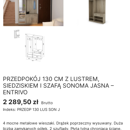
PRZEDPOKÓJ 130 CM Z LUSTREM,
SIEDZISKIEM I SZAFĄ SONOMA JASNA –
ENTRIVO
2 289,50 zł
Brutto
Indeks:
PRZEDP 130 LUS SON J
4 mocne metalowe wieszaki. Drążek poprzeczny wysuwany. Duża
liczba zamykanych półek. 2 szuflady. Płyta tylna chroniąca ścianę.