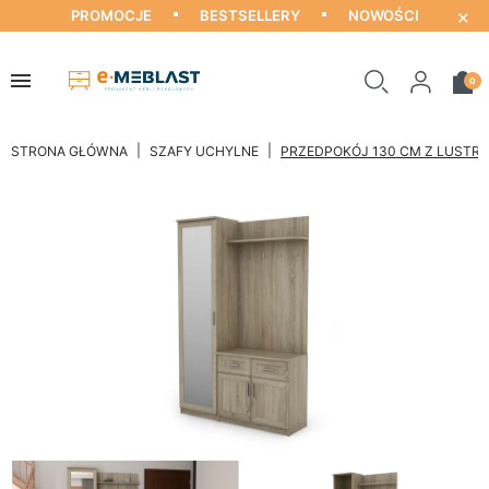
×
PROMOCJE
BESTSELLERY
NOWOŚCI
0
STRONA GŁÓWNA
SZAFY UCHYLNE
PRZEDPOKÓJ 130 CM Z LUSTREM