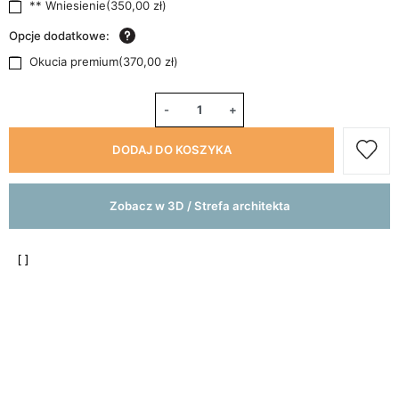
** Wniesienie
(
350,00 zł
)
Opcje dodatkowe:
Okucia premium
(
370,00 zł
)
-
+
DODAJ DO KOSZYKA
Zobacz w 3D / Strefa architekta