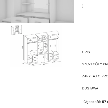
OPIS
SZCZEGÓŁY P
ZAPYTAJ O PR
DOSTAWA
Głębokość:
57 