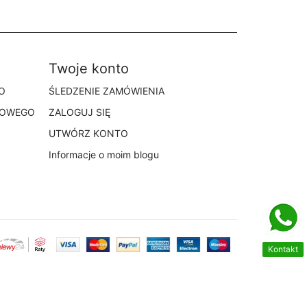
Twoje konto
O
ŚLEDZENIE ZAMÓWIENIA
TOWEGO
ZALOGUJ SIĘ
UTWÓRZ KONTO
Informacje o moim blogu
Kontakt