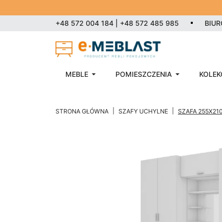
+48 572 004 184 | +48 572 485 985
BIU
MEBLE
POMIESZCZENIA
KOLEK
STRONA GŁÓWNA
SZAFY UCHYLNE
SZAFA 255X210