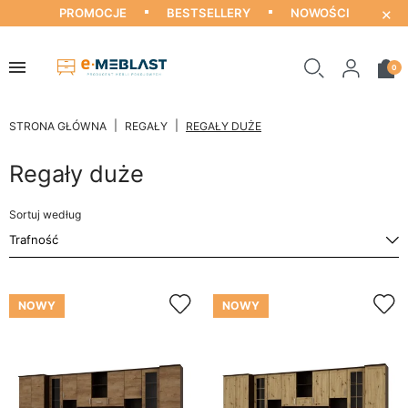
×
PROMOCJE
BESTSELLERY
NOWOŚCI
0
STRONA GŁÓWNA
REGAŁY
REGAŁY DUŻE
Regały duże
Sortuj według
NOWY
NOWY