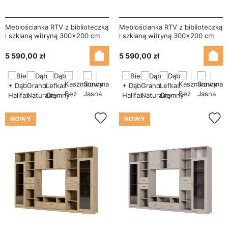
Meblościanka RTV z biblioteczką
Meblościanka RTV z biblioteczką
i szklaną witryną 300×200 cm
i szklaną witryną 300×200 cm
Dąb Lefkas – Agata
Sonoma Jasna – Agata
5 590,00 zł
5 590,00 zł
NOWY
NOWY