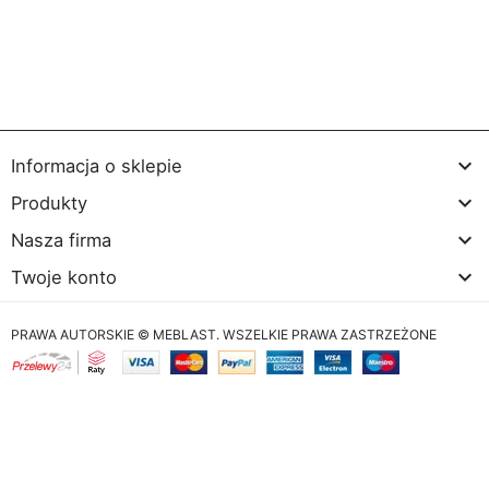

Informacja o sklepie

Produkty

Nasza firma

Twoje konto
PRAWA AUTORSKIE © MEBLAST. WSZELKIE PRAWA ZASTRZEŻONE