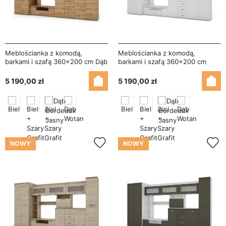
Meblościanka z komodą,
Meblościanka z komodą,
barkami i szafą 360×200 cm Dąb
barkami i szafą 360×200 cm
Wotan – KENA
Biała – KENA
5 190,00 zł
5 190,00 zł
NOWY
NOWY