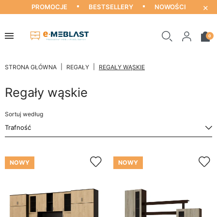
×
PROMOCJE
BESTSELLERY
NOWOŚCI
0
STRONA GŁÓWNA
REGAŁY
REGAŁY WĄSKIE
Regały wąskie
Sortuj według
NOWY
NOWY