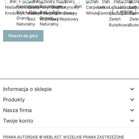
+ więcej
Powrót do góry

Informacja o sklepie

Produkty

Nasza firma

Twoje konto
PRAWA AUTORSKIE © MEBLAST. WSZELKIE PRAWA ZASTRZEŻONE