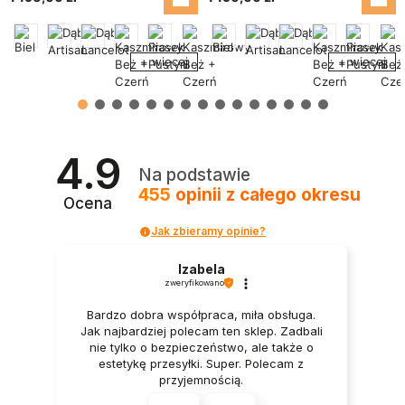
+ więcej
+ więcej
4.9
Na podstawie
455
opinii
z całego okresu
Ocena
Jak zbieramy opinie?
Izabela
zweryfikowano
Bardzo dobra współpraca, miła obsługa.
Jak najbardziej polecam ten sklep. Zadbali
nie tylko o bezpieczeństwo, ale także o
estetykę przesyłki. Super. Polecam z
przyjemnością.