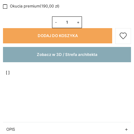
Okucia premium
(
190,00 zł
)
-
+
DODAJ DO KOSZYKA
Zobacz w 3D / Strefa architekta
OPIS