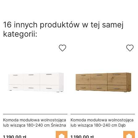
16 innych produktów w tej samej
kategorii:
Komoda modułowa wolnostojąca
Komoda modułowa wolnostojąca
lub wisząca 180–240 cm Śnieżna
lub wisząca 180–240 cm Dąb
Biel – Multi Smart
Artisan – Multi Smart
1 190,00 zł
1 190,00 zł