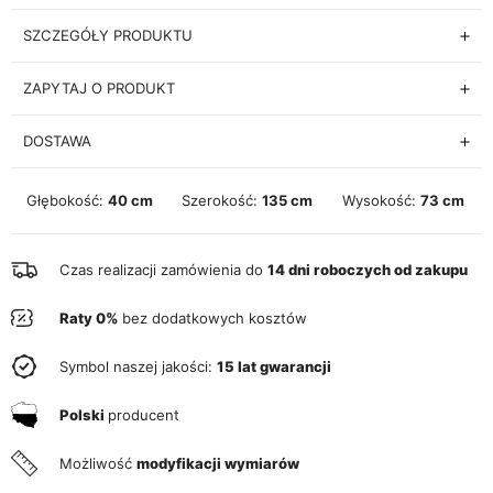
SZCZEGÓŁY PRODUKTU
ZAPYTAJ O PRODUKT
DOSTAWA
Głębokość:
40 cm
Szerokość:
135 cm
Wysokość:
73 cm
Czas realizacji zamówienia do
14 dni roboczych od zakupu
Raty 0%
bez dodatkowych kosztów
Symbol naszej jakości:
15 lat gwarancji
Polski
producent
Możliwość
modyfikacji wymiarów