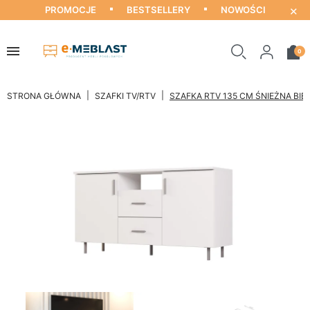
×
PROMOCJE
BESTSELLERY
NOWOŚCI
0
STRONA GŁÓWNA
SZAFKI TV/RTV
SZAFKA RTV 135 CM ŚNIEŻNA BIE