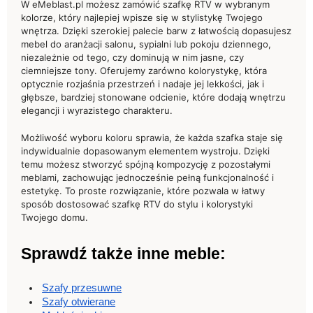
W eMeblast.pl możesz zamówić szafkę RTV w wybranym
kolorze, który najlepiej wpisze się w stylistykę Twojego
wnętrza. Dzięki szerokiej palecie barw z łatwością dopasujesz
mebel do aranżacji salonu, sypialni lub pokoju dziennego,
niezależnie od tego, czy dominują w nim jasne, czy
ciemniejsze tony. Oferujemy zarówno kolorystykę, która
optycznie rozjaśnia przestrzeń i nadaje jej lekkości, jak i
głębsze, bardziej stonowane odcienie, które dodają wnętrzu
elegancji i wyrazistego charakteru.
Możliwość wyboru koloru sprawia, że każda szafka staje się
indywidualnie dopasowanym elementem wystroju. Dzięki
temu możesz stworzyć spójną kompozycję z pozostałymi
meblami, zachowując jednocześnie pełną funkcjonalność i
estetykę. To proste rozwiązanie, które pozwala w łatwy
sposób dostosować szafkę RTV do stylu i kolorystyki
Twojego domu.
Sprawdź także inne meble:
Szafy przesuwne
Szafy otwierane