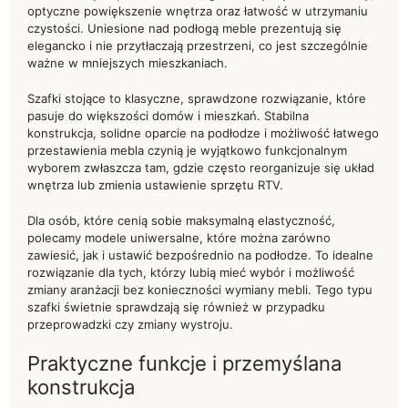
optyczne powiększenie wnętrza oraz łatwość w utrzymaniu
czystości. Uniesione nad podłogą meble prezentują się
elegancko i nie przytłaczają przestrzeni, co jest szczególnie
ważne w mniejszych mieszkaniach.
Szafki stojące to klasyczne, sprawdzone rozwiązanie, które
pasuje do większości domów i mieszkań. Stabilna
konstrukcja, solidne oparcie na podłodze i możliwość łatwego
przestawienia mebla czynią je wyjątkowo funkcjonalnym
wyborem zwłaszcza tam, gdzie często reorganizuje się układ
wnętrza lub zmienia ustawienie sprzętu RTV.
Dla osób, które cenią sobie maksymalną elastyczność,
polecamy modele uniwersalne, które można zarówno
zawiesić, jak i ustawić bezpośrednio na podłodze. To idealne
rozwiązanie dla tych, którzy lubią mieć wybór i możliwość
zmiany aranżacji bez konieczności wymiany mebli. Tego typu
szafki świetnie sprawdzają się również w przypadku
przeprowadzki czy zmiany wystroju.
Praktyczne funkcje i przemyślana
konstrukcja