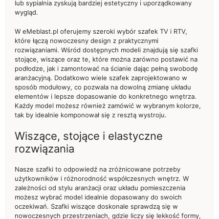
lub sypialnia zyskują bardziej estetyczny i uporządkowany
wygląd.
W eMeblast.pl oferujemy szeroki wybór szafek TV i RTV,
które łączą nowoczesny design z praktycznymi
rozwiązaniami. Wśród dostępnych modeli znajdują się szafki
stojące, wiszące oraz te, które można zarówno postawić na
podłodze, jak i zamontować na ścianie dając pełną swobodę
aranżacyjną. Dodatkowo wiele szafek zaprojektowano w
sposób modułowy, co pozwala na dowolną zmianę układu
elementów i lepsze dopasowanie do konkretnego wnętrza.
Każdy model możesz również zamówić w wybranym kolorze,
tak by idealnie komponował się z resztą wystroju.
Wiszące, stojące i elastyczne
rozwiązania
Nasze szafki to odpowiedź na zróżnicowane potrzeby
użytkowników i różnorodność współczesnych wnętrz. W
zależności od stylu aranżacji oraz układu pomieszczenia
możesz wybrać model idealnie dopasowany do swoich
oczekiwań. Szafki wiszące doskonale sprawdzą się w
nowoczesnych przestrzeniach, gdzie liczy się lekkość formy,