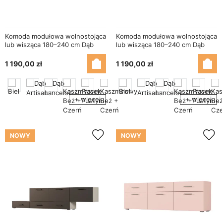
Komoda modułowa wolnostojąca
Komoda modułowa wolnostojąca
lub wisząca 180–240 cm Dąb
lub wisząca 180–240 cm Dąb
Artisan – Multi Smart
Lancelot – Multi Smart
1 190,00 zł
1 190,00 zł
+ więcej
+ więcej
NOWY
NOWY