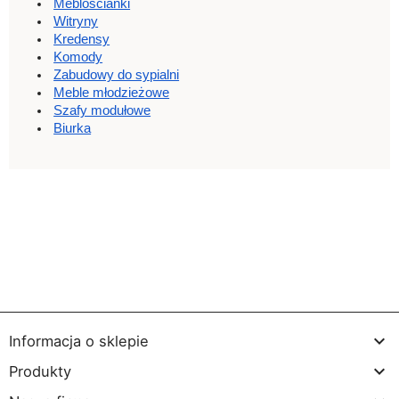
Meblościanki
Witryny
Kredensy
Komody
Zabudowy do sypialni
Meble młodzieżowe
Szafy modułowe
Biurka

Informacja o sklepie

Produkty