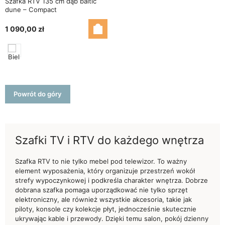
Szafka RTV 135 cm dąb baltic
dune – Compact
1 090,00 zł
Powrót do góry
Szafki TV i RTV do każdego wnętrza
Szafka RTV to nie tylko mebel pod telewizor. To ważny
element wyposażenia, który organizuje przestrzeń wokół
strefy wypoczynkowej i podkreśla charakter wnętrza. Dobrze
dobrana szafka pomaga uporządkować nie tylko sprzęt
elektroniczny, ale również wszystkie akcesoria, takie jak
piloty, konsole czy kolekcje płyt, jednocześnie skutecznie
ukrywając kable i przewody. Dzięki temu salon, pokój dzienny