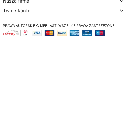

Nasza firma

Twoje konto
PRAWA AUTORSKIE © MEBLAST. WSZELKIE PRAWA ZASTRZEŻONE