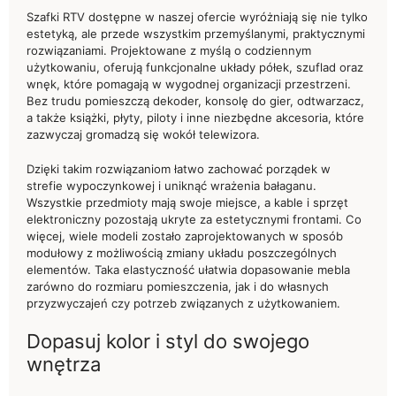
Szafki RTV dostępne w naszej ofercie wyróżniają się nie tylko
estetyką, ale przede wszystkim przemyślanymi, praktycznymi
rozwiązaniami. Projektowane z myślą o codziennym
użytkowaniu, oferują funkcjonalne układy półek, szuflad oraz
wnęk, które pomagają w wygodnej organizacji przestrzeni.
Bez trudu pomieszczą dekoder, konsolę do gier, odtwarzacz,
a także książki, płyty, piloty i inne niezbędne akcesoria, które
zazwyczaj gromadzą się wokół telewizora.
Dzięki takim rozwiązaniom łatwo zachować porządek w
strefie wypoczynkowej i uniknąć wrażenia bałaganu.
Wszystkie przedmioty mają swoje miejsce, a kable i sprzęt
elektroniczny pozostają ukryte za estetycznymi frontami. Co
więcej, wiele modeli zostało zaprojektowanych w sposób
modułowy z możliwością zmiany układu poszczególnych
elementów. Taka elastyczność ułatwia dopasowanie mebla
zarówno do rozmiaru pomieszczenia, jak i do własnych
przyzwyczajeń czy potrzeb związanych z użytkowaniem.
Dopasuj kolor i styl do swojego
wnętrza