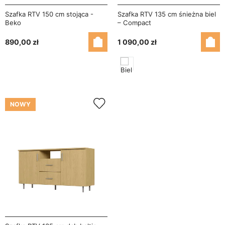
Szafka RTV 150 cm stojąca -
Szafka RTV 135 cm śnieżna biel
Beko
– Compact
890,00 zł
1 090,00 zł
NOWY