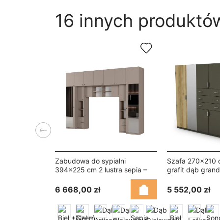
16 innych produktów
Poprzedni
Zabudowa do sypialni
Szafa 270x210 
394x225 cm 2 lustra sepia –
grafit dąb grand
Sena
Vireon
6 668,00 zł
5 552,00 zł