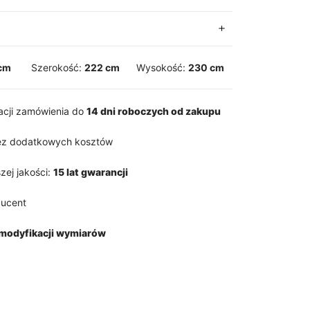
cm
Szerokość:
222 cm
Wysokość:
230 cm
zacji zamówienia do
14 dni roboczych od zakupu
z dodatkowych kosztów
zej jakości:
15 lat gwarancji
ducent
modyfikacji wymiarów