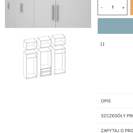
-
+
OPIS
SZCZEGÓŁY P
ZAPYTAJ O PR