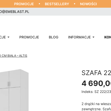
PROMOCJE
BESTSELLERY
NOWOŚCI
RO@EMEBLAST.PL
CJE
PROMOCJE
BLOG
INFORMACJE
KO
 CM BIAŁA – ALTIS
SZAFA 22
4 690,0
Indeks:
SZ 222/23
2 drążki na wiesz
zewnętrzne. Szafa