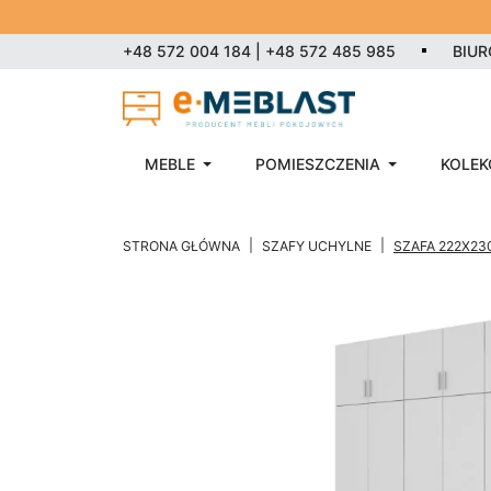
+48 572 004 184 | +48 572 485 985
BIU
MEBLE
POMIESZCZENIA
KOLEK
STRONA GŁÓWNA
SZAFY UCHYLNE
SZAFA 222X230