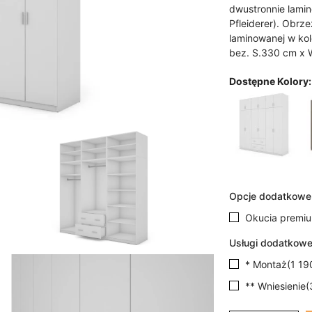
dwustronnie lami
Pfleiderer). Obrze
laminowanej w kol
bez. S.330 cm x 
Dostępne Kolory:
Opcje dodatkowe
Okucia premi
Usługi dodatkowe
* Montaż
(
1 19
** Wniesienie
(