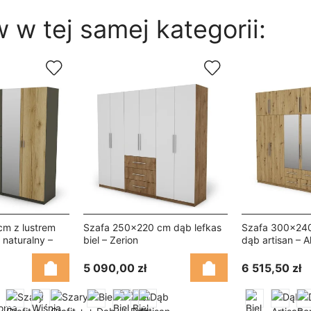
 w tej samej kategorii:
cm z lustrem
Szafa 250x220 cm dąb lefkas
Szafa 300x240
 naturalny –
biel – Zerion
dąb artisan – A
5 090,00 zł
6 515,50 zł