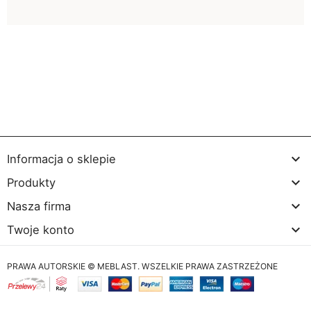

Informacja o sklepie

Produkty

Nasza firma

Twoje konto
PRAWA AUTORSKIE © MEBLAST. WSZELKIE PRAWA ZASTRZEŻONE