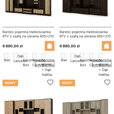
Bardzo pojemna meblościanka
Bardzo pojemna meblościanka
RTV z szafą na ubrania 405×210
RTV z szafą na ubrania 405×210
cm Sonoma Ciemna – LENA
cm Sonoma Ciemna – LENA
6 890,00 zł
6 890,00 zł
+ więcej
+ więcej
NOWY
NOWY