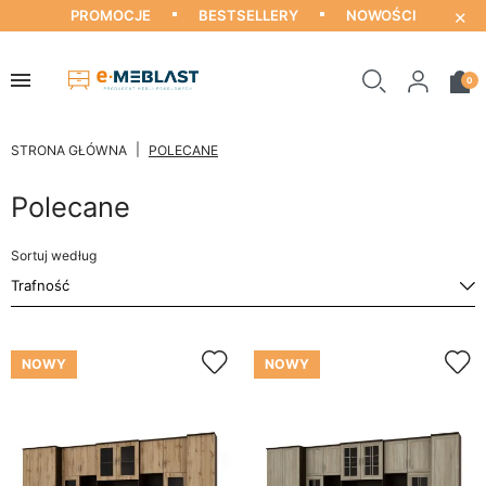
×
PROMOCJE
BESTSELLERY
NOWOŚCI
0
STRONA GŁÓWNA
POLECANE
Polecane
Sortuj według
NOWY
NOWY